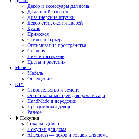
Декор
Декор и аксессуары для дома
Домашний текстиль
Дизайнерские штучки
Декор стен, окон и дверей
Кухня
Прихожая
Стили интерьера
Оптимизация пространства
Спальня
Цвет в интерьере
Цветы и растения
Мебель
Мебель
Освещение
DIY
Строительство и ремонт
Оригинальные идеи для дома и сада
HandMade и переделки
Праздничный декор
Разное
❥ Покупки
Товары: Диваны
Покупки для дома
Aliexpress — декор и товары для дома