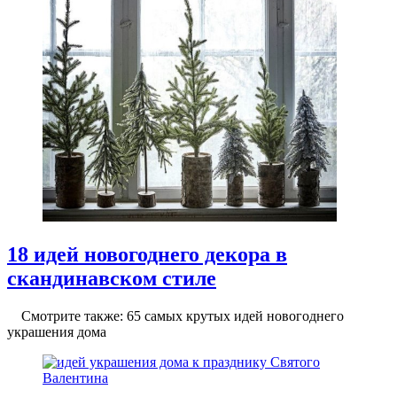
18 идей новогоднего декора в
скандинавском стиле
Смотрите также: 65 самых крутых идей новогоднего
украшения дома