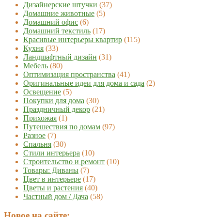
Дизайнерские штучки
(37)
Домашние животные
(5)
Домашний офис
(6)
Домашний текстиль
(17)
Красивые интерьеры квартир
(115)
Кухня
(33)
Ландшафтный дизайн
(31)
Мебель
(80)
Оптимизация пространства
(41)
Оригинальные идеи для дома и сада
(2)
Освещение
(5)
Покупки для дома
(30)
Праздничный декор
(21)
Прихожая
(1)
Путешествия по домам
(97)
Разное
(7)
Спальня
(30)
Стили интерьера
(10)
Строительство и ремонт
(10)
Товары: Диваны
(7)
Цвет в интерьере
(17)
Цветы и растения
(40)
Частный дом / Дача
(58)
Новое на сайте: