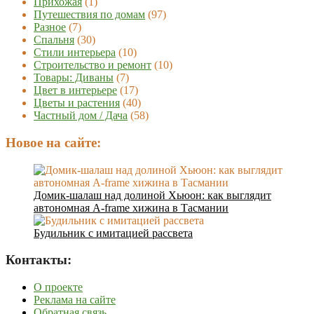
Прихожая
(1)
Путешествия по домам
(97)
Разное
(7)
Спальня
(30)
Стили интерьера
(10)
Строительство и ремонт
(10)
Товары: Диваны
(7)
Цвет в интерьере
(17)
Цветы и растения
(40)
Частный дом / Дача
(58)
Новое на сайте:
Домик-шалаш над долиной Хьюон: как выглядит
автономная A-frame хижина в Тасмании
Будильник с имитацией рассвета
Контакты:
О проекте
Реклама на сайте
Обратная связь