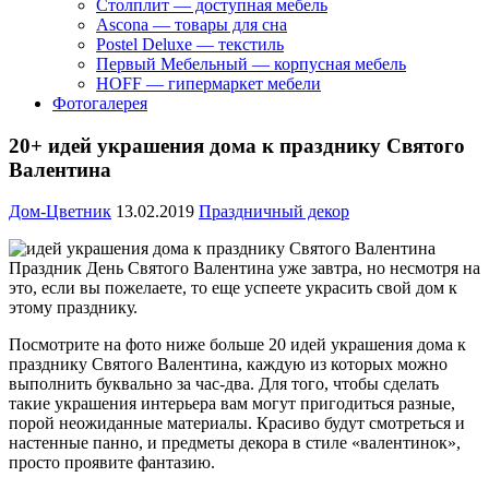
Столплит — доступная мебель
Ascona — товары для сна
Postel Deluxe — текстиль
Первый Мебельный — корпусная мебель
HOFF — гипермаркет мебели
Фотогалерея
20+ идей украшения дома к празднику Святого
Валентина
Дом-Цветник
13.02.2019
Праздничный декор
Праздник День Святого Валентина уже завтра, но несмотря на
это, если вы пожелаете, то еще успеете украсить свой дом к
этому празднику.
Посмотрите на фото ниже больше 20 идей украшения дома к
празднику Святого Валентина, каждую из которых можно
выполнить буквально за час-два. Для того, чтобы сделать
такие украшения интерьера вам могут пригодиться разные,
порой неожиданные материалы. Красиво будут смотреться и
настенные панно, и предметы декора в стиле «валентинок»,
просто проявите фантазию.