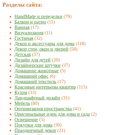
Разделы сайта:
HandMade и переделки
(79)
Балкон и патио
(11)
Ванная
(17)
Визуализация
(11)
Гостиная
(32)
Декор и аксессуары для дома
(118)
Декор стен, окон и дверей
(58)
Детская
(37)
Дизайн для детей
(20)
Дизайнерские штучки
(37)
Домашние животные
(5)
Домашний офис
(6)
Домашний текстиль
(17)
Красивые интерьеры квартир
(115)
Кухня
(33)
Ландшафтный дизайн
(31)
Мебель
(80)
Оптимизация пространства
(41)
Оригинальные идеи для дома и сада
(2)
Освещение
(5)
Покупки для дома
(30)
Праздничный декор
(21)