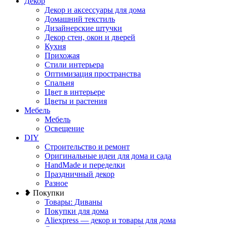
Декор
Декор и аксессуары для дома
Домашний текстиль
Дизайнерские штучки
Декор стен, окон и дверей
Кухня
Прихожая
Стили интерьера
Оптимизация пространства
Спальня
Цвет в интерьере
Цветы и растения
Мебель
Мебель
Освещение
DIY
Строительство и ремонт
Оригинальные идеи для дома и сада
HandMade и переделки
Праздничный декор
Разное
❥ Покупки
Товары: Диваны
Покупки для дома
Aliexpress — декор и товары для дома