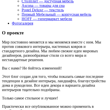
Столплит — доступная мебель
Ascona — товары для сна
Postel Deluxe — текстиль
Первый Мебельный — корпусная мебель
HOFF — гипермаркет мебели
Фотогалерея
О проекте
Мир постоянно меняется и мы меняемся вместе с ним. Мы
против совкового интерьера, настенных ковров и
стандартного дизайна. Мы любим свежие идеи мировых
дизайнеров, разнообразные стили со всего мира и
нестандартные решения.
Вы с нами? Не бойтесь изменений!
Этот блог создан для того, чтобы показать самые последние
тенденции в дизайне интерьера, ландшафта, благоустройства
дома и рукоделии. Все идеи декора и варианта дизайна
интерьеров тщательно подобраны.
Только самое стильное и лучшее!
Практически все опубликованное можно применить в