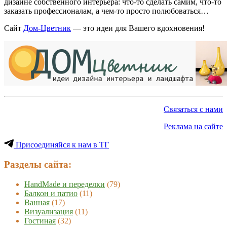
дизайне собственного интерьера: что-то сделать самим, что-то
заказать профессионалам, а чем-то просто полюбоваться…
Сайт
Дом-Цветник
— это идеи для Вашего вдохновения!
Связаться с нами
Реклама на сайте
Присоединяйся к нам в ТГ
Разделы сайта:
HandMade и переделки
(79)
Балкон и патио
(11)
Ванная
(17)
Визуализация
(11)
Гостиная
(32)