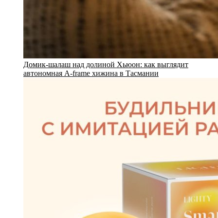
Домик-шалаш над долиной Хьюон: как выглядит
автономная A-frame хижина в Тасмании