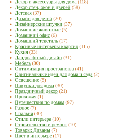
Декор и аксессуары для дома
(118)
Декор стен, окон и дверей
(58)
Детская
(37)
Дизайн для детей
(20)
Дизайнерские штучки
(37)
Домашние животные
(5)
Домашний офис
(6)
Домашний текстиль
(17)
Красивые интерьеры квартир
(115)
Кухня
(33)
Ландшафтный дизайн
(31)
Мебель
(80)
Оптимизация пространства
(41)
Оригинальные идеи для дома и сада
(2)
Освещение
(5)
Покупки для дома
(30)
Праздничный декор
(21)
Прихожая
(1)
Путешествия по домам
(97)
Разное
(7)
Спальня
(30)
Стили интерьера
(10)
Строительство и ремонт
(10)
Товары: Диваны
(7)
Цвет в интерьере
(17)