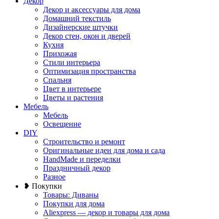
Декор
Декор и аксессуары для дома
Домашний текстиль
Дизайнерские штучки
Декор стен, окон и дверей
Кухня
Прихожая
Стили интерьера
Оптимизация пространства
Спальня
Цвет в интерьере
Цветы и растения
Мебель
Мебель
Освещение
DIY
Строительство и ремонт
Оригинальные идеи для дома и сада
HandMade и переделки
Праздничный декор
Разное
❥ Покупки
Товары: Диваны
Покупки для дома
Aliexpress — декор и товары для дома