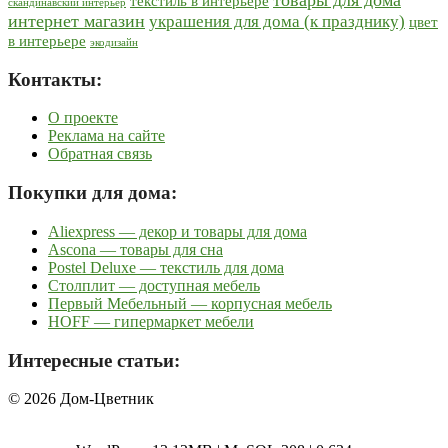
текстиль в интерьере
скандинавский интерьер
интернет магазин
украшения для дома (к празднику)
цвет
в интерьере
экодизайн
Контакты:
О проекте
Реклама на сайте
Обратная связь
Покупки для дома:
Aliexpress — декор и товары для дома
Ascona — товары для сна
Postel Deluxe — текстиль для дома
Столплит — доступная мебель
Первый Мебельный — корпусная мебель
HOFF — гипермаркет мебели
Интересные статьи:
© 2026 Дом-Цветник