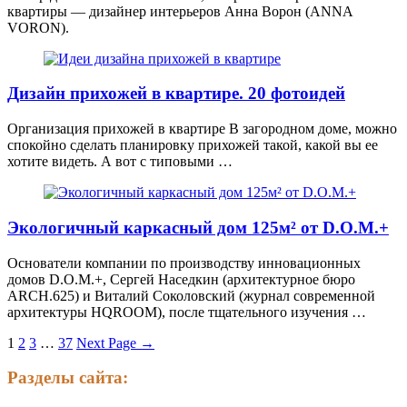
квартиры — дизайнер интерьеров Анна Ворон (ANNA
VORON).
Дизайн прихожей в квартире. 20 фотоидей
Организация прихожей в квартире В загородном доме, можно
спокойно сделать планировку прихожей такой, какой вы ее
хотите видеть. А вот с типовыми …
Экологичный каркасный дом 125м² от D.O.M.+
Основатели компании по производству инновационных
домов D.O.M.+, Сергей Наседкин (архитектурное бюро
ARCH.625) и Виталий Соколовский (журнал современной
архитектуры HQROOM), после тщательного изучения …
1
2
3
…
37
Next Page
→
Разделы сайта: