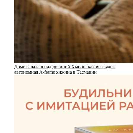
Домик-шалаш над долиной Хьюон: как выглядит
автономная A-frame хижина в Тасмании