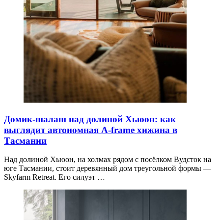
Домик-шалаш над долиной Хьюон: как
выглядит автономная A-frame хижина в
Тасмании
Над долиной Хьюон, на холмах рядом с посёлком Вудсток на
юге Тасмании, стоит деревянный дом треугольной формы —
Skyfarm Retreat. Его силуэт …