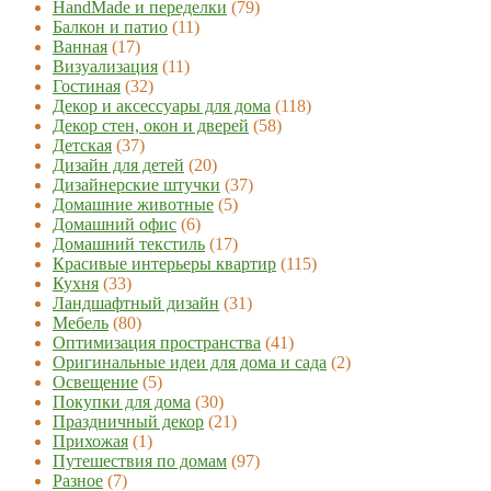
HandMade и переделки
(79)
Балкон и патио
(11)
Ванная
(17)
Визуализация
(11)
Гостиная
(32)
Декор и аксессуары для дома
(118)
Декор стен, окон и дверей
(58)
Детская
(37)
Дизайн для детей
(20)
Дизайнерские штучки
(37)
Домашние животные
(5)
Домашний офис
(6)
Домашний текстиль
(17)
Красивые интерьеры квартир
(115)
Кухня
(33)
Ландшафтный дизайн
(31)
Мебель
(80)
Оптимизация пространства
(41)
Оригинальные идеи для дома и сада
(2)
Освещение
(5)
Покупки для дома
(30)
Праздничный декор
(21)
Прихожая
(1)
Путешествия по домам
(97)
Разное
(7)