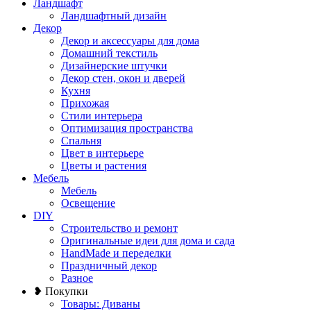
Ландшафт
Ландшафтный дизайн
Декор
Декор и аксессуары для дома
Домашний текстиль
Дизайнерские штучки
Декор стен, окон и дверей
Кухня
Прихожая
Стили интерьера
Оптимизация пространства
Спальня
Цвет в интерьере
Цветы и растения
Мебель
Мебель
Освещение
DIY
Строительство и ремонт
Оригинальные идеи для дома и сада
HandMade и переделки
Праздничный декор
Разное
❥ Покупки
Товары: Диваны