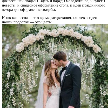
для весенней свадьбы. Здесь и наряды молодоженов, и букеты
невесты, и свадебное оформление стола, и идеи праздничного
декора для оформления свадьбы.
И так как весна — это время расцветания, ключевая идея
нашей подборки — это цветы.