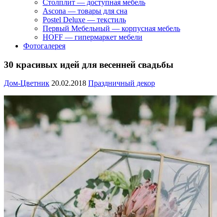
Столплит — доступная мебель
Ascona — товары для сна
Postel Deluxe — текстиль
Первый Мебельный — корпусная мебель
HOFF — гипермаркет мебели
Фотогалерея
30 красивых идей для весенней свадьбы
Дом-Цветник
20.02.2018
Праздничный декор