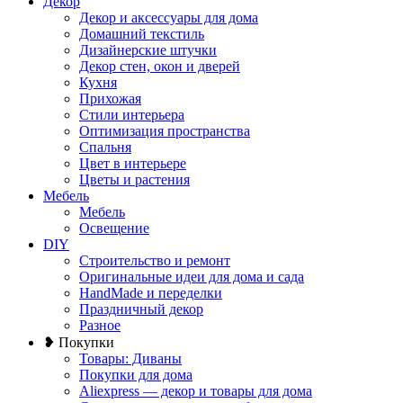
Декор
Декор и аксессуары для дома
Домашний текстиль
Дизайнерские штучки
Декор стен, окон и дверей
Кухня
Прихожая
Стили интерьера
Оптимизация пространства
Спальня
Цвет в интерьере
Цветы и растения
Мебель
Мебель
Освещение
DIY
Строительство и ремонт
Оригинальные идеи для дома и сада
HandMade и переделки
Праздничный декор
Разное
❥ Покупки
Товары: Диваны
Покупки для дома
Aliexpress — декор и товары для дома