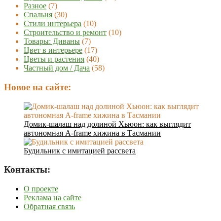
Разное
(7)
Спальня
(30)
Стили интерьера
(10)
Строительство и ремонт
(10)
Товары: Диваны
(7)
Цвет в интерьере
(17)
Цветы и растения
(40)
Частный дом / Дача
(58)
Новое на сайте:
Домик-шалаш над долиной Хьюон: как выглядит
автономная A-frame хижина в Тасмании
Будильник с имитацией рассвета
Контакты:
О проекте
Реклама на сайте
Обратная связь