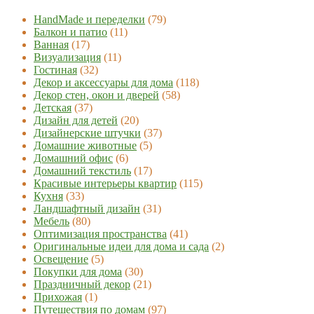
HandMade и переделки
(79)
Балкон и патио
(11)
Ванная
(17)
Визуализация
(11)
Гостиная
(32)
Декор и аксессуары для дома
(118)
Декор стен, окон и дверей
(58)
Детская
(37)
Дизайн для детей
(20)
Дизайнерские штучки
(37)
Домашние животные
(5)
Домашний офис
(6)
Домашний текстиль
(17)
Красивые интерьеры квартир
(115)
Кухня
(33)
Ландшафтный дизайн
(31)
Мебель
(80)
Оптимизация пространства
(41)
Оригинальные идеи для дома и сада
(2)
Освещение
(5)
Покупки для дома
(30)
Праздничный декор
(21)
Прихожая
(1)
Путешествия по домам
(97)