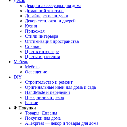
Декор
Декор и аксессуары для дома
Домашний текстиль
Дизайнерские штучки
Декор стен, окон и дверей
Кухня
Прихожая
Стили интерьера
Оптимизация пространства
Спальня
Цвет в интерьере
Цветы и растения
Мебель
Мебель
Освещение
DIY
Строительство и ремонт
Оригинальные идеи для дома и сада
HandMade и переделки
Праздничный декор
Разное
❥ Покупки
Товары: Диваны
Покупки для дома
Aliexpress — декор и товары для дома