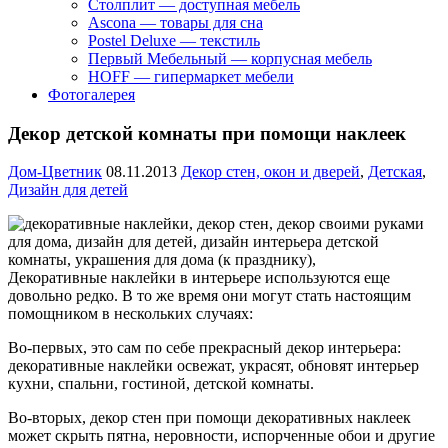
Столплит — доступная мебель
Ascona — товары для сна
Postel Deluxe — текстиль
Первый Мебельный — корпусная мебель
HOFF — гипермаркет мебели
Фотогалерея
Декор детской комнаты при помощи наклеек
Дом-Цветник
08.11.2013
Декор стен, окон и дверей
,
Детская
,
Дизайн для детей
Декоративные наклейки в интерьере используются еще
довольно редко. В то же время они могут стать настоящим
помощником в нескольких случаях:
Во-первых, это сам по себе прекрасный декор интерьера:
декоративные наклейки освежат, украсят, обновят интерьер
кухни, спальни, гостиной, детской комнаты.
Во-вторых, декор стен при помощи декоративных наклеек
может скрыть пятна, неровности, испорченные обои и другие