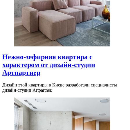
Нежно-зефирная квартира с
характером от дизайн-студии
Артпартнер
Дизайн этой квартиры в Киеве разработали специалисты
дизайн-студии Artpartner.