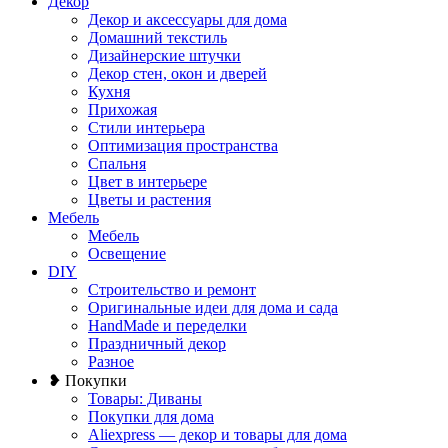
Декор
Декор и аксессуары для дома
Домашний текстиль
Дизайнерские штучки
Декор стен, окон и дверей
Кухня
Прихожая
Стили интерьера
Оптимизация пространства
Спальня
Цвет в интерьере
Цветы и растения
Мебель
Мебель
Освещение
DIY
Строительство и ремонт
Оригинальные идеи для дома и сада
HandMade и переделки
Праздничный декор
Разное
❥ Покупки
Товары: Диваны
Покупки для дома
Aliexpress — декор и товары для дома