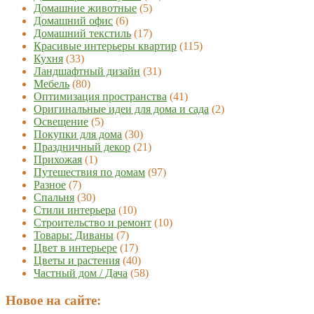
Домашние животные
(5)
Домашний офис
(6)
Домашний текстиль
(17)
Красивые интерьеры квартир
(115)
Кухня
(33)
Ландшафтный дизайн
(31)
Мебель
(80)
Оптимизация пространства
(41)
Оригинальные идеи для дома и сада
(2)
Освещение
(5)
Покупки для дома
(30)
Праздничный декор
(21)
Прихожая
(1)
Путешествия по домам
(97)
Разное
(7)
Спальня
(30)
Стили интерьера
(10)
Строительство и ремонт
(10)
Товары: Диваны
(7)
Цвет в интерьере
(17)
Цветы и растения
(40)
Частный дом / Дача
(58)
Новое на сайте: