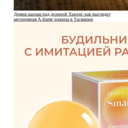
Домик-шалаш над долиной Хьюон: как выглядит
автономная A-frame хижина в Тасмании