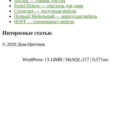
Ascona — товары для сна
Postel Deluxe — текстиль для дома
Столплит — доступная мебель
Первый Мебельный — корпусная мебель
HOFF — гипермаркет мебели
Интересные статьи:
© 2026 Дом-Цветник
WordPress: 13.14MB | MySQL:217 | 0,571sec