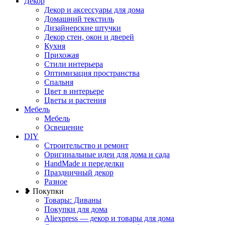
Декор
Декор и аксессуары для дома
Домашний текстиль
Дизайнерские штучки
Декор стен, окон и дверей
Кухня
Прихожая
Стили интерьера
Оптимизация пространства
Спальня
Цвет в интерьере
Цветы и растения
Мебель
Мебель
Освещение
DIY
Строительство и ремонт
Оригинальные идеи для дома и сада
HandMade и переделки
Праздничный декор
Разное
❥ Покупки
Товары: Диваны
Покупки для дома
Aliexpress — декор и товары для дома