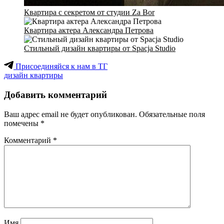
Квартира с секретом от студии Za Bor
Квартира актера Александра Петрова
Стильный дизайн квартиры от Spacja Studio
Присоединяйся к нам в ТГ
дизайн квартиры
Добавить комментарий
Ваш адрес email не будет опубликован.
Обязательные поля
помечены
*
Комментарий
*
Имя