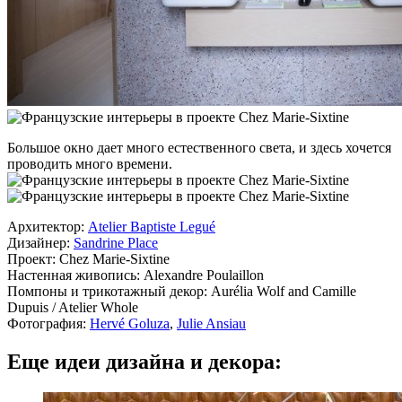
Большое окно дает много естественного света, и здесь хочется
проводить много времени.
Архитектор:
Atelier Baptiste Legué
Дизайнер:
Sandrine Place
Проект: Chez Marie-Sixtine
Настенная живопись: Alexandre Poulaillon
Помпоны и трикотажный декор: Aurélia Wolf and Camille
Dupuis / Atelier Whole
Фотография:
Hervé Goluza
,
Julie Ansiau
Еще идеи дизайна и декора: