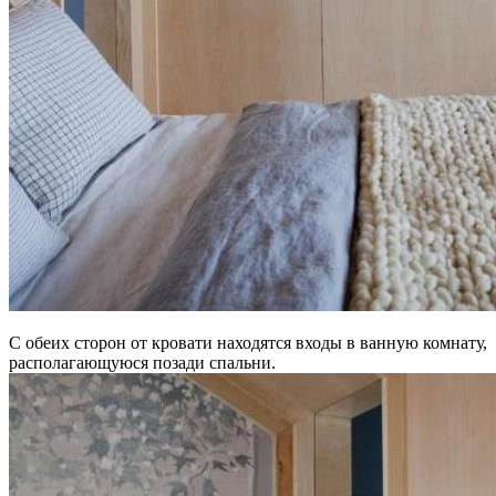
С обеих сторон от кровати находятся входы в ванную комнату,
располагающуюся позади спальни.