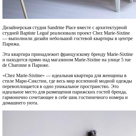
Дизайнерская студия Sandrine Place вместе с архитектурной
студией Baptiste Legué реализовали проект Chez Marie-Sixtine
— выполнили дизайн небольшой гостевой квартиры в центре
Парижа.
Эта квартира принадлежит французскому бренду Marie-Sixtine
и находится прямо над магазином Marie-Sixtine на улице 5 rue
de Charonne в Париже.
«Chez Marie-Sixtine» — идеальная квартира для женщины в
стиле Мари-Сикстин, где весь мир вселенной модной одежды
перевоплощается в одно уникальное пространство. Это
идеальное место для размещения парижских гостей бренда,
гармонично сочетающее в себе шик гостиничного номера и
домашнего уюта.