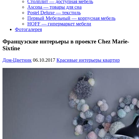
Столплит — доступная мебель
Ascona — товары для сна
Postel Deluxe — текстиль
Первый Мебельный — корпусная мебель
HOFF — гипермаркет мебели
Фотогалерея
Французские интерьеры в проекте Chez Marie-
Sixtine
Дом-Цветник
06.10.2017
Красивые интерьеры квартир