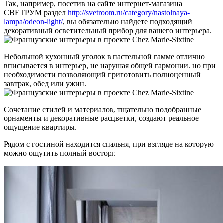
Так, например, посетив на сайте интернет-магазина
СВЕТРУМ раздел
http://svetroom.ru/category/nastolnaya-
lampa/odeon-light/
, вы обязательно найдете подходящий
декоративный осветительный прибор для вашего интерьера.
Небольшой кухонный уголок в пастельной гамме отлично
вписывается в интерьер, не нарушая общей гармонии. но при
необходимости позволяющий приготовить полноценный
завтрак, обед или ужин.
Сочетание стилей и материалов, тщательно подобранные
орнаменты и декоративные расцветки, создают реальное
ощущение квартиры.
Рядом с гостиной находится спальня, при взгляде на которую
можно ощутить полный восторг.