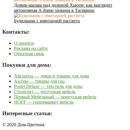
Домик-шалаш над долиной Хьюон: как выглядит
автономная A-frame хижина в Тасмании
Будильник с имитацией рассвета
Контакты:
О проекте
Реклама на сайте
Обратная связь
Покупки для дома:
Aliexpress — декор и товары для дома
Ascona — товары для сна
Postel Deluxe — текстиль для дома
Столплит — доступная мебель
Первый Мебельный — корпусная мебель
HOFF — гипермаркет мебели
Интересные статьи:
© 2026 Дом-Цветник