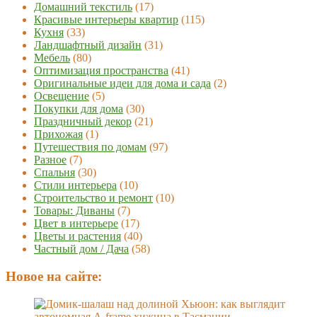
Домашний текстиль
(17)
Красивые интерьеры квартир
(115)
Кухня
(33)
Ландшафтный дизайн
(31)
Мебель
(80)
Оптимизация пространства
(41)
Оригинальные идеи для дома и сада
(2)
Освещение
(5)
Покупки для дома
(30)
Праздничный декор
(21)
Прихожая
(1)
Путешествия по домам
(97)
Разное
(7)
Спальня
(30)
Стили интерьера
(10)
Строительство и ремонт
(10)
Товары: Диваны
(7)
Цвет в интерьере
(17)
Цветы и растения
(40)
Частный дом / Дача
(58)
Новое на сайте: