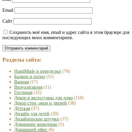
Email
Сайт
Сохранить моё имя, email и адрес сайта в этом браузере для
последующих моих комментариев.
Разделы сайта:
HandMade и переделки
(79)
Балкон и патио
(11)
Ванная
(17)
Визуализация
(11)
Гостиная
(32)
Декор и аксессуары для дома
(118)
Декор стен, окон и дверей
(58)
Детская
(37)
Дизайн для детей
(20)
Дизайнерские штучки
(37)
Домашние животные
(5)
Домашний офис
(6)