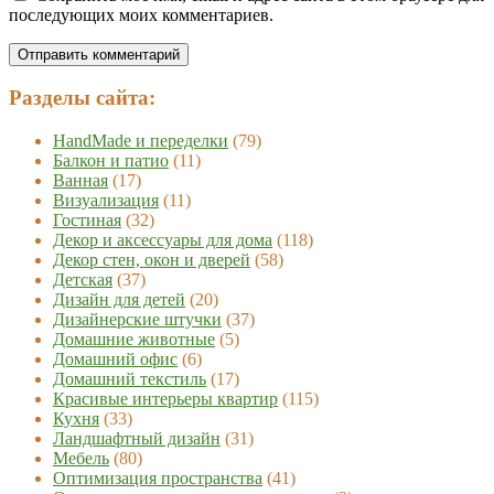
последующих моих комментариев.
Разделы сайта:
HandMade и переделки
(79)
Балкон и патио
(11)
Ванная
(17)
Визуализация
(11)
Гостиная
(32)
Декор и аксессуары для дома
(118)
Декор стен, окон и дверей
(58)
Детская
(37)
Дизайн для детей
(20)
Дизайнерские штучки
(37)
Домашние животные
(5)
Домашний офис
(6)
Домашний текстиль
(17)
Красивые интерьеры квартир
(115)
Кухня
(33)
Ландшафтный дизайн
(31)
Мебель
(80)
Оптимизация пространства
(41)