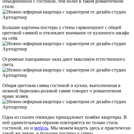
объединенной с гостиной, тем более в таком романтичном
стиле.
Большие картины-постеры у стены гармонируют с общей
цветовой гаммой и отвлекают внимание от кухонного шкафа
на себя.
Огромные панорамные окна дают максимум естественного
света.
Общая цветовая гамма гостиной и кухни, выполненная в
нежной бирюзово-розовой гамме говорит о романтичном
нраве хозяев.
Одна из спален очевидно принадлежит хозяйке квартиры. В
ней удивительным образом повторяется не только стиль
гостиной, но и
мебель
. Мы можем видеть здесь и практически
такой же диван, и большие постеры у стены…