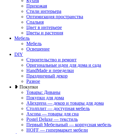
Кухня
Прихожая
Стили интерьера
Оптимизация пространства
Спальня
Цвет в интерьере
Цветы и растения
Мебель
Мебель
Освещение
DIY
Строительство и ремонт
Оригинальные идеи для дома и сада
HandMade и переделки
Праздничный декор
Разное
❥ Покупки
Товары: Диваны
Покупки для дома
Aliexpress — декор и товары для дома
Столплит — доступная мебель
Ascona — товары для сна
Postel Deluxe — текстиль
Первый Мебельный — корпусная мебель
HOFF — гипермаркет мебели