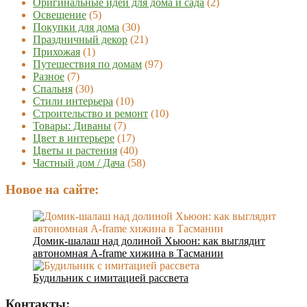
Оригинальные идеи для дома и сада
(2)
Освещение
(5)
Покупки для дома
(30)
Праздничный декор
(21)
Прихожая
(1)
Путешествия по домам
(97)
Разное
(7)
Спальня
(30)
Стили интерьера
(10)
Строительство и ремонт
(10)
Товары: Диваны
(7)
Цвет в интерьере
(17)
Цветы и растения
(40)
Частный дом / Дача
(58)
Новое на сайте:
Домик-шалаш над долиной Хьюон: как выглядит
автономная A-frame хижина в Тасмании
Будильник с имитацией рассвета
Контакты: