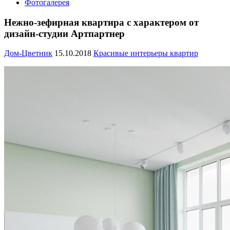
Фотогалерея
Нежно-зефирная квартира с характером от
дизайн-студии Артпартнер
Дом-Цветник
15.10.2018
Красивые интерьеры квартир