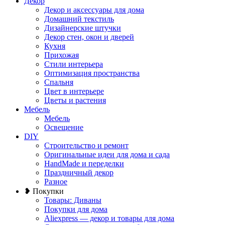
Декор
Декор и аксессуары для дома
Домашний текстиль
Дизайнерские штучки
Декор стен, окон и дверей
Кухня
Прихожая
Стили интерьера
Оптимизация пространства
Спальня
Цвет в интерьере
Цветы и растения
Мебель
Мебель
Освещение
DIY
Строительство и ремонт
Оригинальные идеи для дома и сада
HandMade и переделки
Праздничный декор
Разное
❥ Покупки
Товары: Диваны
Покупки для дома
Aliexpress — декор и товары для дома