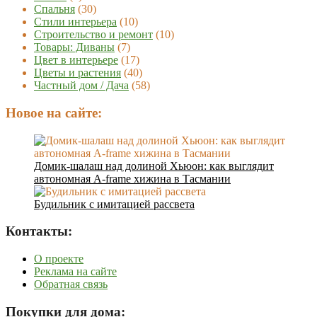
Спальня
(30)
Стили интерьера
(10)
Строительство и ремонт
(10)
Товары: Диваны
(7)
Цвет в интерьере
(17)
Цветы и растения
(40)
Частный дом / Дача
(58)
Новое на сайте:
Домик-шалаш над долиной Хьюон: как выглядит
автономная A-frame хижина в Тасмании
Будильник с имитацией рассвета
Контакты:
О проекте
Реклама на сайте
Обратная связь
Покупки для дома: