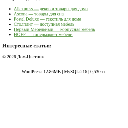
Aliexpress — декор и товары для дома
Ascona — товары для сна
Postel Deluxe — текстиль для дома
Столплит — доступная мебель
Первый Мебельный — корпусная мебель
HOFF — гипермаркет мебели
Интересные статьи:
© 2026 Дом-Цветник
WordPress: 12.86MB | MySQL:216 | 0,530sec