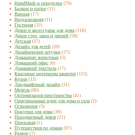
HandMade и переделки
(79)
Балкон и патио
(11)
Ванная
(17)
Визуализация
(11)
Гостиная
(32)
Декор и аксессуары для дома
(118)
Декор стен, окон и дверей
(58)
Детская
(37)
Дизайн для детей
(20)
Дизайнерские штучки
(37)
Домашние животные
(5)
Домашний офис
(6)
Домашний текстиль
(17)
Красивые интерьеры квартир
(115)
Кухня
(33)
Ландшафтный дизайн
(31)
Мебель
(80)
Оптимизация пространства
(41)
Оригинальные идеи для дома и сада
(2)
Освещение
(5)
Покупки для дома
(30)
Праздничный декор
(21)
Прихожая
(1)
Путешествия по домам
(97)
Разное
(7)