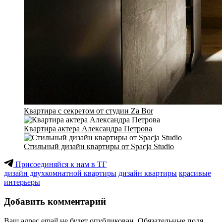
Квартира с секретом от студии Za Bor
Квартира актера Александра Петрова
Стильный дизайн квартиры от Spacja Studio
Присоединяйся к нам в ТГ
дизайн двухкомнатной квартиры
дизайн квартиры
красивые
интерьеры
Добавить комментарий
Ваш адрес email не будет опубликован.
Обязательные поля