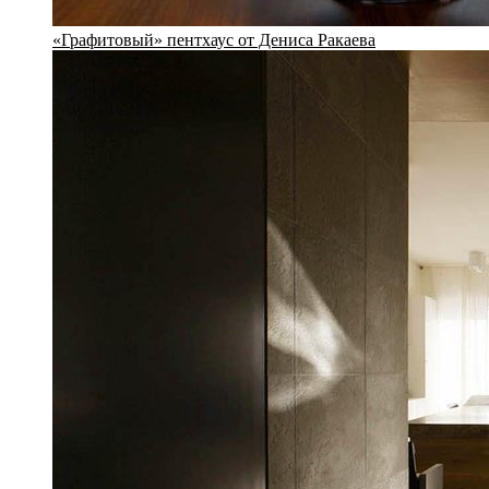
«Графитовый» пентхаус от Дениса Ракаева