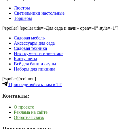
Люстры
Светильники настольные
Торшеры
[/spoiler] [spoiler title=»Для сада и дачи» open=»0″ style=»1″]
Садовая мебель
Аксессуары для сада
Садовая техника
Инструмент и инвентарь
Биотуалеты
Всё для бани и сауны
Наборы для пикника
[/spoiler][/column]
Присоединяйся к нам в ТГ
Контакты:
О проекте
Реклама на сайте
Обратная связь
Покупки для дома: