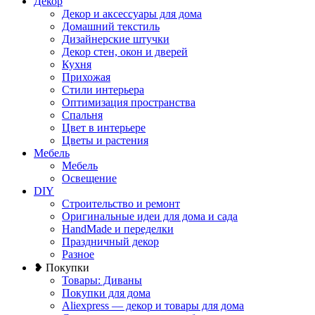
Декор
Декор и аксессуары для дома
Домашний текстиль
Дизайнерские штучки
Декор стен, окон и дверей
Кухня
Прихожая
Стили интерьера
Оптимизация пространства
Спальня
Цвет в интерьере
Цветы и растения
Мебель
Мебель
Освещение
DIY
Строительство и ремонт
Оригинальные идеи для дома и сада
HandMade и переделки
Праздничный декор
Разное
❥ Покупки
Товары: Диваны
Покупки для дома
Aliexpress — декор и товары для дома