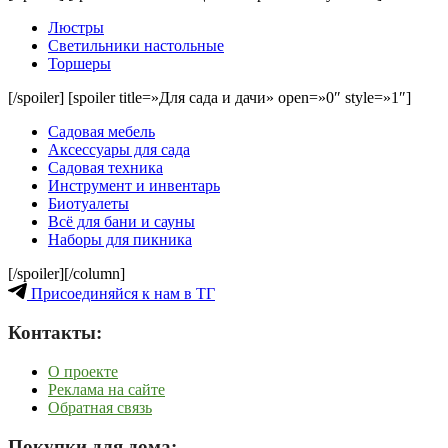
Люстры
Светильники настольные
Торшеры
[/spoiler] [spoiler title=»Для сада и дачи» open=»0″ style=»1″]
Садовая мебель
Аксессуары для сада
Садовая техника
Инструмент и инвентарь
Биотуалеты
Всё для бани и сауны
Наборы для пикника
[/spoiler][/column]
Присоединяйся к нам в ТГ
Контакты:
О проекте
Реклама на сайте
Обратная связь
Покупки для дома: