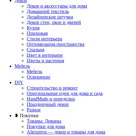
Декор
Декор и аксессуары для дома
Домашний текстиль
Дизайнерские штучки
Декор стен, окон и дверей
Кухня
Прихожая
Стили интерьера
Оптимизация пространства
Спальня
Цвет в интерьере
Цветы и растения
Мебель
Мебель
Освещение
DIY
Строительство и ремонт
Оригинальные идеи для дома и сада
HandMade и переделки
Праздничный декор
Разное
❥ Покупки
Товары: Диваны
Покупки для дома
Aliexpress — декор и товары для дома