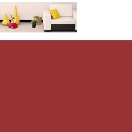
Дом-Цветник
и со всего мира.