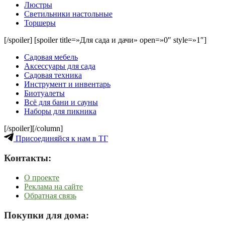
Люстры
Светильники настольные
Торшеры
[/spoiler] [spoiler title=»Для сада и дачи» open=»0″ style=»1″]
Садовая мебель
Аксессуары для сада
Садовая техника
Инструмент и инвентарь
Биотуалеты
Всё для бани и сауны
Наборы для пикника
[/spoiler][/column]
Присоединяйся к нам в ТГ
Контакты:
О проекте
Реклама на сайте
Обратная связь
Покупки для дома: