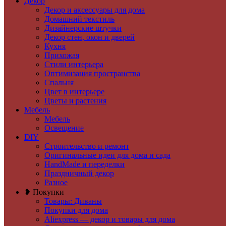
Декор
Декор и аксессуары для дома
Домашний текстиль
Дизайнерские штучки
Декор стен, окон и дверей
Кухня
Прихожая
Стили интерьера
Оптимизация пространства
Спальня
Цвет в интерьере
Цветы и растения
Мебель
Мебель
Освещение
DIY
Строительство и ремонт
Оригинальные идеи для дома и сада
HandMade и переделки
Праздничный декор
Разное
❥ Покупки
Товары: Диваны
Покупки для дома
Aliexpress — декор и товары для дома