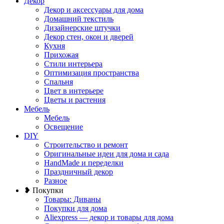
Декор
Декор и аксессуары для дома
Домашний текстиль
Дизайнерские штучки
Декор стен, окон и дверей
Кухня
Прихожая
Стили интерьера
Оптимизация пространства
Спальня
Цвет в интерьере
Цветы и растения
Мебель
Мебель
Освещение
DIY
Строительство и ремонт
Оригинальные идеи для дома и сада
HandMade и переделки
Праздничный декор
Разное
❥ Покупки
Товары: Диваны
Покупки для дома
Aliexpress — декор и товары для дома