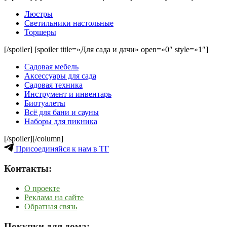
Люстры
Светильники настольные
Торшеры
[/spoiler] [spoiler title=»Для сада и дачи» open=»0″ style=»1″]
Садовая мебель
Аксессуары для сада
Садовая техника
Инструмент и инвентарь
Биотуалеты
Всё для бани и сауны
Наборы для пикника
[/spoiler][/column]
Присоединяйся к нам в ТГ
Контакты:
О проекте
Реклама на сайте
Обратная связь
Покупки для дома: