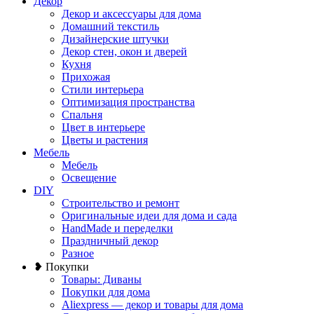
Декор
Декор и аксессуары для дома
Домашний текстиль
Дизайнерские штучки
Декор стен, окон и дверей
Кухня
Прихожая
Стили интерьера
Оптимизация пространства
Спальня
Цвет в интерьере
Цветы и растения
Мебель
Мебель
Освещение
DIY
Строительство и ремонт
Оригинальные идеи для дома и сада
HandMade и переделки
Праздничный декор
Разное
❥ Покупки
Товары: Диваны
Покупки для дома
Aliexpress — декор и товары для дома