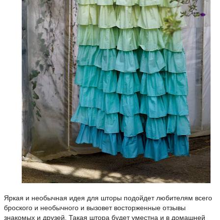
Яркая и необычная идея для шторы подойдет любителям всего
броского и необычного и вызовет восторженные отзывы
знакомых и друзей. Такая штора будет уместна и в домашней