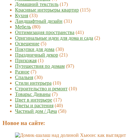
Домашний текстиль
(17)
Красивые интерьеры квартир
(115)
Кухня
(33)
Ландшафтный дизайн
(31)
Мебель
(80)
Оптимизация пространства
(41)
Оригинальные идеи для дома и сада
(2)
Освещение
(5)
Покупки для дома
(30)
Праздничный декор
(21)
Прихожая
(1)
Путешествия по домам
(97)
Разное
(7)
Спальня
(30)
Стили интерьера
(10)
Строительство и ремонт
(10)
Товары: Диваны
(7)
Цвет в интерьере
(17)
Цветы и растения
(40)
Частный дом / Дача
(58)
Новое на сайте: