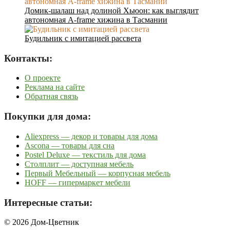
Домик-шалаш над долиной Хьюон: как выглядит
автономная A-frame хижина в Тасмании
Будильник с имитацией рассвета
Контакты:
О проекте
Реклама на сайте
Обратная связь
Покупки для дома:
Aliexpress — декор и товары для дома
Ascona — товары для сна
Postel Deluxe — текстиль для дома
Столплит — доступная мебель
Первый Мебельный — корпусная мебель
HOFF — гипермаркет мебели
Интересные статьи:
© 2026 Дом-Цветник