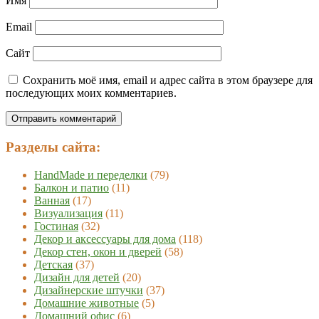
Имя
Email
Сайт
Сохранить моё имя, email и адрес сайта в этом браузере для
последующих моих комментариев.
Разделы сайта:
HandMade и переделки
(79)
Балкон и патио
(11)
Ванная
(17)
Визуализация
(11)
Гостиная
(32)
Декор и аксессуары для дома
(118)
Декор стен, окон и дверей
(58)
Детская
(37)
Дизайн для детей
(20)
Дизайнерские штучки
(37)
Домашние животные
(5)
Домашний офис
(6)