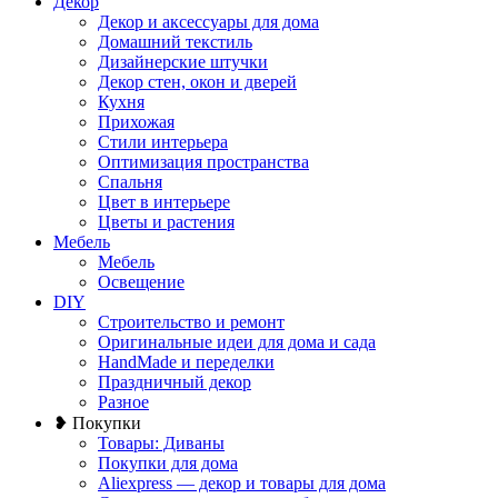
Декор
Декор и аксессуары для дома
Домашний текстиль
Дизайнерские штучки
Декор стен, окон и дверей
Кухня
Прихожая
Стили интерьера
Оптимизация пространства
Спальня
Цвет в интерьере
Цветы и растения
Мебель
Мебель
Освещение
DIY
Строительство и ремонт
Оригинальные идеи для дома и сада
HandMade и переделки
Праздничный декор
Разное
❥ Покупки
Товары: Диваны
Покупки для дома
Aliexpress — декор и товары для дома