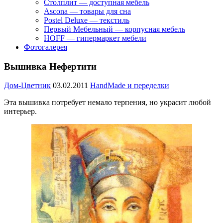
Столплит — доступная мебель
Ascona — товары для сна
Postel Deluxe — текстиль
Первый Мебельный — корпусная мебель
HOFF — гипермаркет мебели
Фотогалерея
Вышивка Нефертити
Дом-Цветник
03.02.2011
HandMade и переделки
Эта вышивка потребует немало терпения, но украсит любой
интерьер.