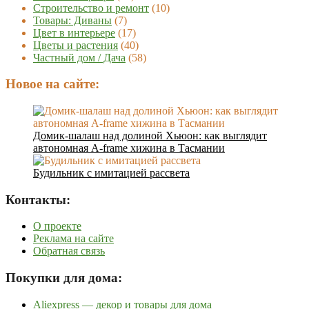
Строительство и ремонт
(10)
Товары: Диваны
(7)
Цвет в интерьере
(17)
Цветы и растения
(40)
Частный дом / Дача
(58)
Новое на сайте:
Домик-шалаш над долиной Хьюон: как выглядит
автономная A-frame хижина в Тасмании
Будильник с имитацией рассвета
Контакты:
О проекте
Реклама на сайте
Обратная связь
Покупки для дома:
Aliexpress — декор и товары для дома