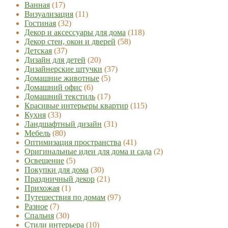
Ванная
(17)
Визуализация
(11)
Гостиная
(32)
Декор и аксессуары для дома
(118)
Декор стен, окон и дверей
(58)
Детская
(37)
Дизайн для детей
(20)
Дизайнерские штучки
(37)
Домашние животные
(5)
Домашний офис
(6)
Домашний текстиль
(17)
Красивые интерьеры квартир
(115)
Кухня
(33)
Ландшафтный дизайн
(31)
Мебель
(80)
Оптимизация пространства
(41)
Оригинальные идеи для дома и сада
(2)
Освещение
(5)
Покупки для дома
(30)
Праздничный декор
(21)
Прихожая
(1)
Путешествия по домам
(97)
Разное
(7)
Спальня
(30)
Стили интерьера
(10)