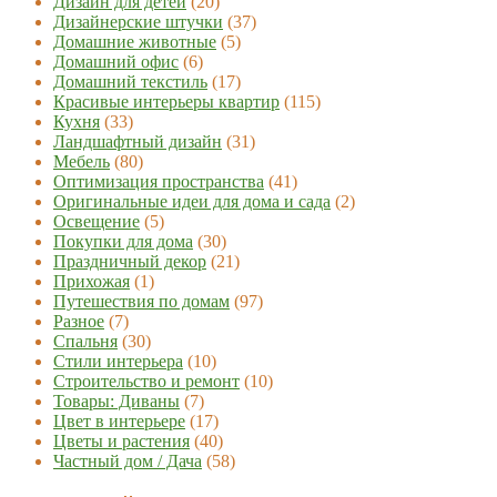
Дизайн для детей
(20)
Дизайнерские штучки
(37)
Домашние животные
(5)
Домашний офис
(6)
Домашний текстиль
(17)
Красивые интерьеры квартир
(115)
Кухня
(33)
Ландшафтный дизайн
(31)
Мебель
(80)
Оптимизация пространства
(41)
Оригинальные идеи для дома и сада
(2)
Освещение
(5)
Покупки для дома
(30)
Праздничный декор
(21)
Прихожая
(1)
Путешествия по домам
(97)
Разное
(7)
Спальня
(30)
Стили интерьера
(10)
Строительство и ремонт
(10)
Товары: Диваны
(7)
Цвет в интерьере
(17)
Цветы и растения
(40)
Частный дом / Дача
(58)