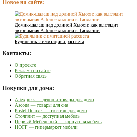
Новое на сайте:
Домик-шалаш над долиной Хьюон: как выглядит
автономная A-frame хижина в Тасмании
Будильник с имитацией рассвета
Контакты:
О проекте
Реклама на сайте
Обратная связь
Покупки для дома:
Aliexpress — декор и товары для дома
Ascona — товары для сна
Postel Deluxe — текстиль для дома
Столплит — доступная мебель
Первый Мебельный — корпусная мебель
HOFF — гипермаркет мебели