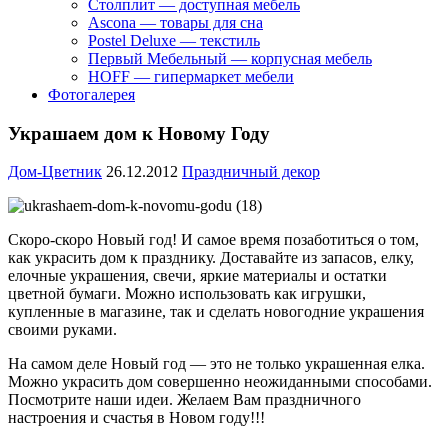
Столплит — доступная мебель
Ascona — товары для сна
Postel Deluxe — текстиль
Первый Мебельный — корпусная мебель
HOFF — гипермаркет мебели
Фотогалерея
Украшаем дом к Новому Году
Дом-Цветник
26.12.2012
Праздничный декор
Скоро-скоро Новый год! И самое время позаботиться о том,
как украсить дом к празднику. Доставайте из запасов, елку,
елочные украшения, свечи
, яркие материалы и остатки
цветной бумаги. Можно использовать как игрушки,
купленные в магазине, так и сделать новогодние украшения
своими руками.
На самом деле Новый год — это не только украшенная елка.
Можно украсить дом совершенно неожиданными способами.
Посмотрите наши идеи. Желаем Вам праздничного
настроения и счастья в Новом году!!!