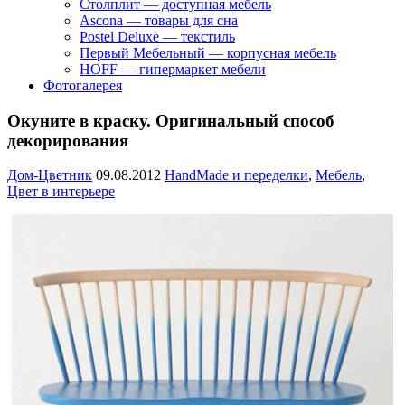
Столплит — доступная мебель
Ascona — товары для сна
Postel Deluxe — текстиль
Первый Мебельный — корпусная мебель
HOFF — гипермаркет мебели
Фотогалерея
Окуните в краску. Оригинальный способ
декорирования
Дом-Цветник
09.08.2012
HandMade и переделки
,
Мебель
,
Цвет в интерьере