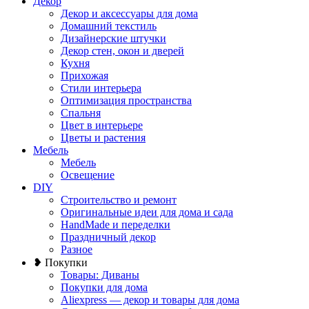
Декор
Декор и аксессуары для дома
Домашний текстиль
Дизайнерские штучки
Декор стен, окон и дверей
Кухня
Прихожая
Стили интерьера
Оптимизация пространства
Спальня
Цвет в интерьере
Цветы и растения
Мебель
Мебель
Освещение
DIY
Строительство и ремонт
Оригинальные идеи для дома и сада
HandMade и переделки
Праздничный декор
Разное
❥ Покупки
Товары: Диваны
Покупки для дома
Aliexpress — декор и товары для дома