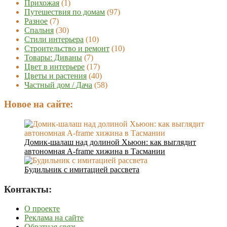
Прихожая
(1)
Путешествия по домам
(97)
Разное
(7)
Спальня
(30)
Стили интерьера
(10)
Строительство и ремонт
(10)
Товары: Диваны
(7)
Цвет в интерьере
(17)
Цветы и растения
(40)
Частный дом / Дача
(58)
Новое на сайте:
Домик-шалаш над долиной Хьюон: как выглядит
автономная A-frame хижина в Тасмании
Будильник с имитацией рассвета
Контакты:
О проекте
Реклама на сайте
Обратная связь