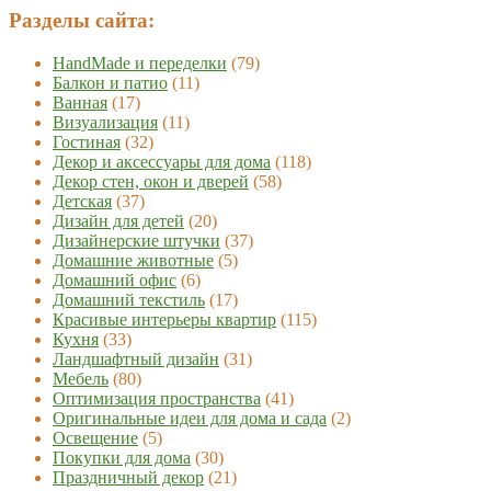
Разделы сайта:
HandMade и переделки
(79)
Балкон и патио
(11)
Ванная
(17)
Визуализация
(11)
Гостиная
(32)
Декор и аксессуары для дома
(118)
Декор стен, окон и дверей
(58)
Детская
(37)
Дизайн для детей
(20)
Дизайнерские штучки
(37)
Домашние животные
(5)
Домашний офис
(6)
Домашний текстиль
(17)
Красивые интерьеры квартир
(115)
Кухня
(33)
Ландшафтный дизайн
(31)
Мебель
(80)
Оптимизация пространства
(41)
Оригинальные идеи для дома и сада
(2)
Освещение
(5)
Покупки для дома
(30)
Праздничный декор
(21)