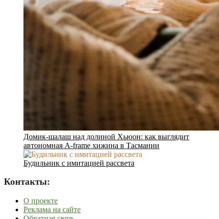
Домик-шалаш над долиной Хьюон: как выглядит
автономная A-frame хижина в Тасмании
Будильник с имитацией рассвета
Контакты:
О проекте
Реклама на сайте
Обратная связь