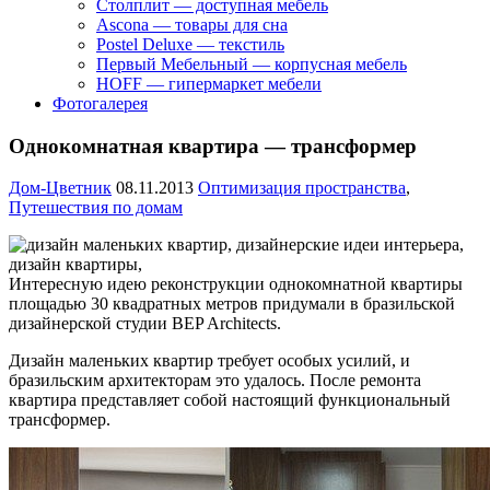
Столплит — доступная мебель
Ascona — товары для сна
Postel Deluxe — текстиль
Первый Мебельный — корпусная мебель
HOFF — гипермаркет мебели
Фотогалерея
Однокомнатная квартира — трансформер
Дом-Цветник
08.11.2013
Оптимизация пространства
,
Путешествия по домам
Интересную идею реконструкции однокомнатной квартиры
площадью 30 квадратных метров придумали в бразильской
дизайнерской студии BEP Architects.
Дизайн маленьких квартир требует особых усилий, и
бразильским архитекторам это удалось. После ремонта
квартира представляет собой настоящий функциональный
трансформер.