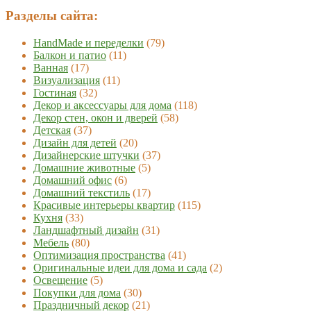
Разделы сайта:
HandMade и переделки
(79)
Балкон и патио
(11)
Ванная
(17)
Визуализация
(11)
Гостиная
(32)
Декор и аксессуары для дома
(118)
Декор стен, окон и дверей
(58)
Детская
(37)
Дизайн для детей
(20)
Дизайнерские штучки
(37)
Домашние животные
(5)
Домашний офис
(6)
Домашний текстиль
(17)
Красивые интерьеры квартир
(115)
Кухня
(33)
Ландшафтный дизайн
(31)
Мебель
(80)
Оптимизация пространства
(41)
Оригинальные идеи для дома и сада
(2)
Освещение
(5)
Покупки для дома
(30)
Праздничный декор
(21)