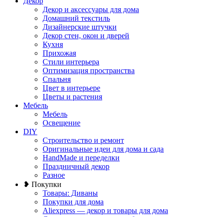
Декор
Декор и аксессуары для дома
Домашний текстиль
Дизайнерские штучки
Декор стен, окон и дверей
Кухня
Прихожая
Стили интерьера
Оптимизация пространства
Спальня
Цвет в интерьере
Цветы и растения
Мебель
Мебель
Освещение
DIY
Строительство и ремонт
Оригинальные идеи для дома и сада
HandMade и переделки
Праздничный декор
Разное
❥ Покупки
Товары: Диваны
Покупки для дома
Aliexpress — декор и товары для дома