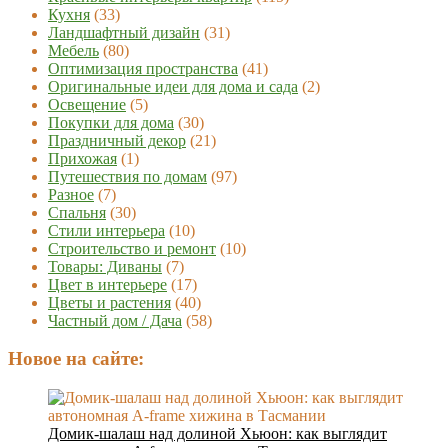
Кухня
(33)
Ландшафтный дизайн
(31)
Мебель
(80)
Оптимизация пространства
(41)
Оригинальные идеи для дома и сада
(2)
Освещение
(5)
Покупки для дома
(30)
Праздничный декор
(21)
Прихожая
(1)
Путешествия по домам
(97)
Разное
(7)
Спальня
(30)
Стили интерьера
(10)
Строительство и ремонт
(10)
Товары: Диваны
(7)
Цвет в интерьере
(17)
Цветы и растения
(40)
Частный дом / Дача
(58)
Новое на сайте:
Домик-шалаш над долиной Хьюон: как выглядит