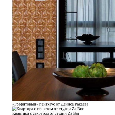
«Графитовый» пентхаус от Дениса Ракаева
Квартира с секретом от студии Za Bor