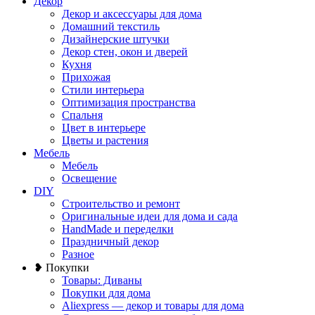
Декор
Декор и аксессуары для дома
Домашний текстиль
Дизайнерские штучки
Декор стен, окон и дверей
Кухня
Прихожая
Стили интерьера
Оптимизация пространства
Спальня
Цвет в интерьере
Цветы и растения
Мебель
Мебель
Освещение
DIY
Строительство и ремонт
Оригинальные идеи для дома и сада
HandMade и переделки
Праздничный декор
Разное
❥ Покупки
Товары: Диваны
Покупки для дома
Aliexpress — декор и товары для дома