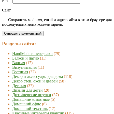
Email
Сайт
Сохранить моё имя, email и адрес сайта в этом браузере для
последующих моих комментариев.
Разделы сайта:
HandMade и переделки
(79)
Балкон и патио
(11)
Ванная
(17)
Визуализация
(11)
Гостиная
(32)
Декор и аксессуары для дома
(118)
Декор стен, окон и дверей
(58)
Детская
(37)
Дизайн для детей
(20)
Дизайнерские штучки
(37)
Домашние животные
(5)
Домашний офис
(6)
Домашний текстиль
(17)
Красивые интерьеры квартир
(115)