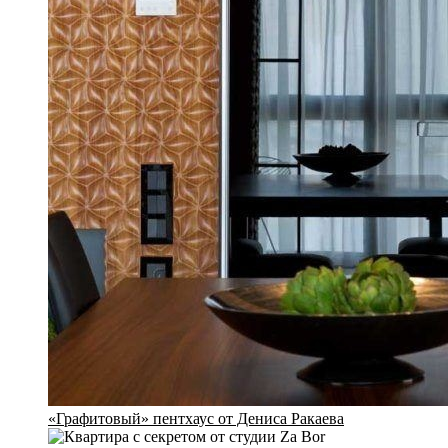
«Графитовый» пентхаус от Дениса Ракаева