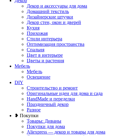
Декор
Декор и аксессуары для дома
Домашний текстиль
Дизайнерские штучки
Декор стен, окон и дверей
Кухня
Прихожая
Стили интерьера
Оптимизация пространства
Спальня
Цвет в интерьере
Цветы и растения
Мебель
Мебель
Освещение
DIY
Строительство и ремонт
Оригинальные идеи для дома и сада
HandMade и переделки
Праздничный декор
Разное
❥ Покупки
Товары: Диваны
Покупки для дома
Aliexpress — декор и товары для дома