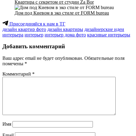
Квартира с секретом от студии Za Bor
Дом под Киевом в эко стиле от FORM bureau
Присоединяйся к нам в ТГ
дизайн квартир фото
дизайн квартиры
дизайнерские идеи
интерьера
интерьер
интерьер дома фото
красивые интерьеры
Добавить комментарий
Ваш адрес email не будет опубликован.
Обязательные поля
помечены
*
Комментарий
*
Имя
Email