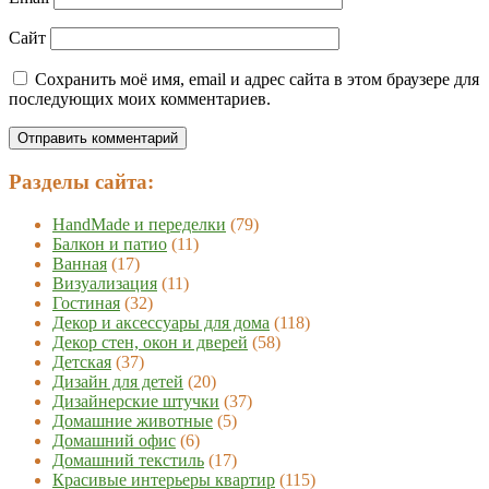
Сайт
Сохранить моё имя, email и адрес сайта в этом браузере для
последующих моих комментариев.
Разделы сайта:
HandMade и переделки
(79)
Балкон и патио
(11)
Ванная
(17)
Визуализация
(11)
Гостиная
(32)
Декор и аксессуары для дома
(118)
Декор стен, окон и дверей
(58)
Детская
(37)
Дизайн для детей
(20)
Дизайнерские штучки
(37)
Домашние животные
(5)
Домашний офис
(6)
Домашний текстиль
(17)
Красивые интерьеры квартир
(115)