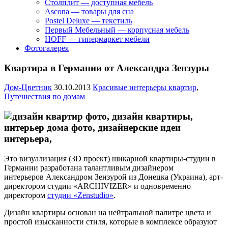
Столплит — доступная мебель
Ascona — товары для сна
Postel Deluxe — текстиль
Первый Мебельный — корпусная мебель
HOFF — гипермаркет мебели
Фотогалерея
Квартира в Германии от Александра Зензуры
Дом-Цветник
30.10.2013
Красивые интерьеры квартир
,
Путешествия по домам
Это визуализация (3D проект) шикарной квартиры-студии в
Германии разработана талантливым дизайнером
интерьеров Александром Зензурой из Донецка (Украина), арт-
директором студии «ARCHIVIZER» и одновременно
директором
студии «Zenstudio»
.
Дизайн квартиры основан на нейтральной палитре цвета и
простой изысканности стиля, которые в комплексе образуют