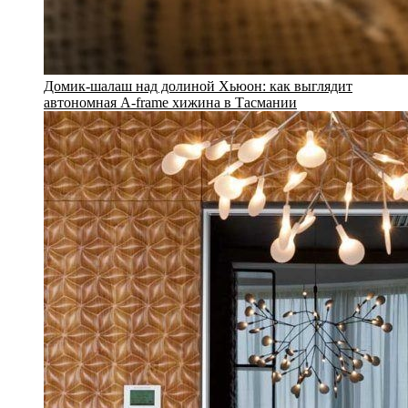
Домик-шалаш над долиной Хьюон: как выглядит
автономная A-frame хижина в Тасмании