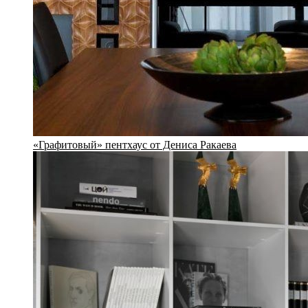
«Графитовый» пентхаус от Дениса Ракаева