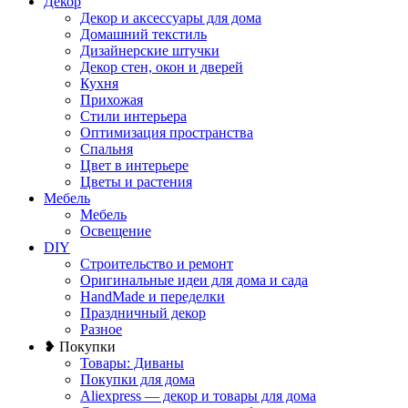
Декор
Декор и аксессуары для дома
Домашний текстиль
Дизайнерские штучки
Декор стен, окон и дверей
Кухня
Прихожая
Стили интерьера
Оптимизация пространства
Спальня
Цвет в интерьере
Цветы и растения
Мебель
Мебель
Освещение
DIY
Строительство и ремонт
Оригинальные идеи для дома и сада
HandMade и переделки
Праздничный декор
Разное
❥ Покупки
Товары: Диваны
Покупки для дома
Aliexpress — декор и товары для дома