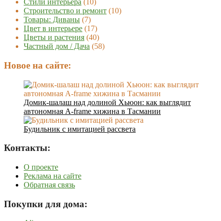
Стили интерьера
(10)
Строительство и ремонт
(10)
Товары: Диваны
(7)
Цвет в интерьере
(17)
Цветы и растения
(40)
Частный дом / Дача
(58)
Новое на сайте:
Домик-шалаш над долиной Хьюон: как выглядит
автономная A-frame хижина в Тасмании
Будильник с имитацией рассвета
Контакты:
О проекте
Реклама на сайте
Обратная связь
Покупки для дома: