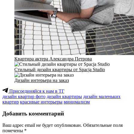
Квартира актера Александра Петрова
Стильный дизайн квартиры от Spacja Studio
Дизайн интерьера на заказ
Присоединяйся к нам в ТГ
дизайн квартир фото
дизайн квартиры
дизайн маленьких
квартир
красивые интерьеры
минимализм
Добавить комментарий
Ваш адрес email не будет опубликован.
Обязательные поля
помечены
*