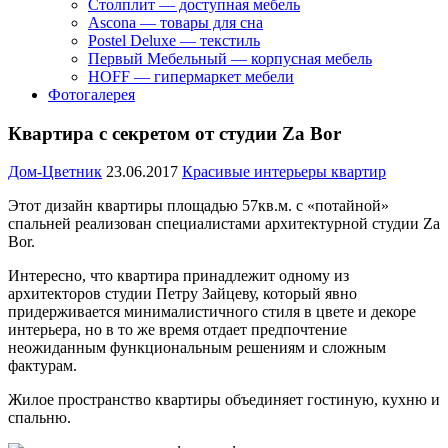
Столплит — доступная мебель
Ascona — товары для сна
Postel Deluxe — текстиль
Первый Мебельный — корпусная мебель
HOFF — гипермаркет мебели
Фотогалерея
Квартира с секретом от студии Za Bor
Дом-Цветник
23.06.2017
Красивые интерьеры квартир
Этот дизайн квартиры площадью 57кв.м. с «потайной»
спальней реализован специалистами архитектурной студии Za
Bor.
Интересно, что квартира принадлежит одному из
архитекторов студии Петру Зайцеву, который явно
придерживается минималистичного стиля в цвете и декоре
интерьера, но в то же время отдает предпочтение
неожиданным функциональным решениям и сложным
фактурам.
Жилое пространство квартиры объединяет гостиную, кухню и
спальню.