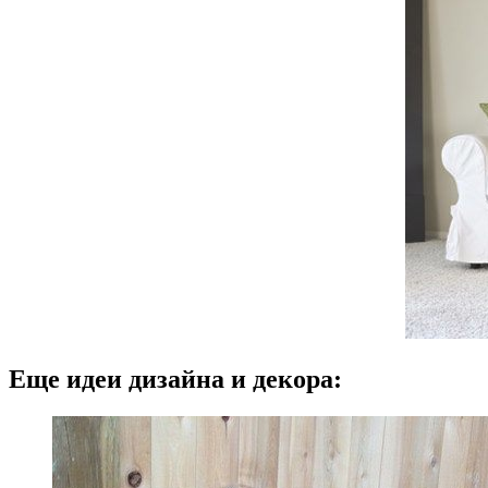
Еще идеи дизайна и декора: