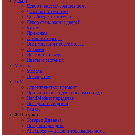
Декор
Декор и аксессуары для дома
Домашний текстиль
Дизайнерские штучки
Декор стен, окон и дверей
Кухня
Прихожая
Стили интерьера
Оптимизация пространства
Спальня
Цвет в интерьере
Цветы и растения
Мебель
Мебель
Освещение
DIY
Строительство и ремонт
Оригинальные идеи для дома и сада
HandMade и переделки
Праздничный декор
Разное
❥ Покупки
Товары: Диваны
Покупки для дома
Aliexpress — декор и товары для дома