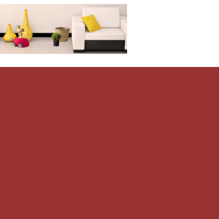
Дом-Цветник
и со всего мира.