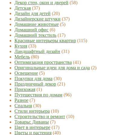
Декор стен, окон и дверей
(58)
Детская
(37)
Дизайн для детей
(20)
Дизайнерские штучки
(37)
Домашние животные
(5)
Домашний офис
(6)
Домашний текстиль
(17)
Красивые интерьеры квартир
(115)
Кухня
(33)
Ландшафтный дизайн
(31)
Мебель
(80)
Оптимизация пространства
(41)
Оригинальные идеи для дома и сада
(2)
Освещение
(5)
Покупки для дома
(30)
Праздничный декор
(21)
Прихожая
(1)
Путешествия по домам
(96)
Разное
(7)
Спальня
(30)
Стили интерьера
(10)
Строительство и ремонт
(10)
Товары: Диваны
(7)
Цвет в интерьере
(17)
Цветы и растения
(40)