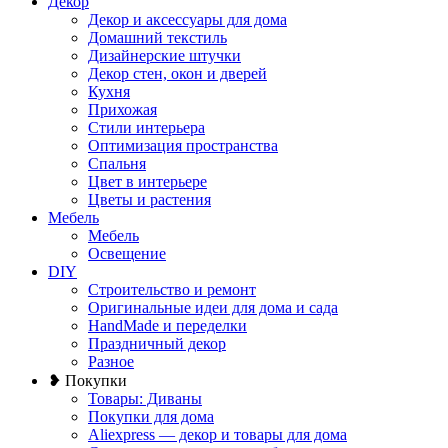
Декор
Декор и аксессуары для дома
Домашний текстиль
Дизайнерские штучки
Декор стен, окон и дверей
Кухня
Прихожая
Стили интерьера
Оптимизация пространства
Спальня
Цвет в интерьере
Цветы и растения
Мебель
Мебель
Освещение
DIY
Строительство и ремонт
Оригинальные идеи для дома и сада
HandMade и переделки
Праздничный декор
Разное
❥ Покупки
Товары: Диваны
Покупки для дома
Aliexpress — декор и товары для дома