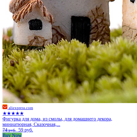
aliexpress.com
★★★★★
Фигурка для дома, из смолы, для домашнего декора,
миниатюрная, Сказочная,...
74
59 руб.
руб.
Buy Now