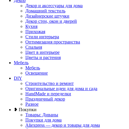
Декор
Декор и аксессуары для дома
Домашний текстиль
Дизайнерские штучки
Декор стен, окон и дверей
Кухня
Прихожая
Стили интерьера
Оптимизация пространства
Спальня
Цвет в интерьере
Цветы и растения
Мебель
Мебель
Освещение
DIY
Строительство и ремонт
Оригинальные идеи для дома и сада
HandMade и переделки
Праздничный декор
Разное
❥ Покупки
Товары: Диваны
Покупки для дома
Aliexpress — декор и товары для дома