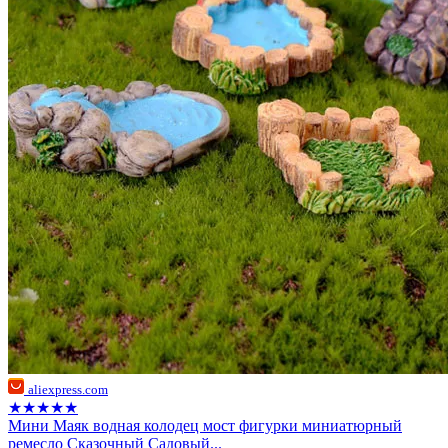
aliexpress.com
★★★★★
Мини Маяк водная колодец мост фигурки миниатюрный
ремесло Сказочный Садовый...