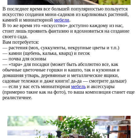
В последнее время все большей популярностью пользуется
искусство создания мини-садиков из карликовых растений,
камней и миниатюрной
мебели
.
В то же время это «искусство» доступно каждому из нас,
стоит лишь проявить фантазию и вдохновиться на создание
своего сада.
Вам потребуется:
— растения (мох, суккуленты, некрупные цветы и т.п.)
— камни (щебень, калька, кварц) и песок
— почва для основы
— «тара» для посадки (может быть абсолютно все, как
обычные цветочные горшки и кашпо, так и кухонная и
домашняя утварь, деревянные и металлические ящики,
садовые тележки и даже книги! да-да — смотрите дальше)
— если у вас есть миниатюрная
мебель
и аксессуары
(примерно такие как на фото), то ваша композиция станет еще
реалистичнее.