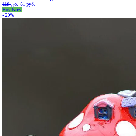
119
61 руб.
руб.
Buy Now
- 20%