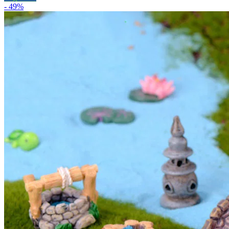
- 49%