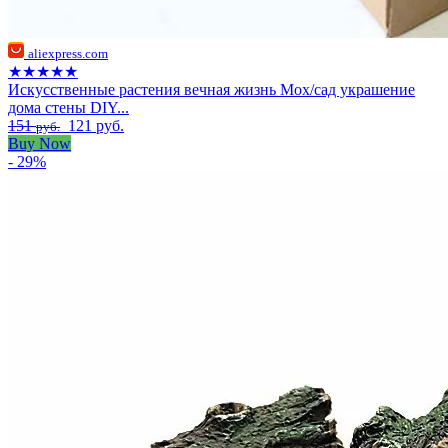
aliexpress.com
★★★★★
Искусственные растения вечная жизнь Мох/сад украшение
дома стены DIY...
151
121 руб.
руб.
Buy Now
- 29%