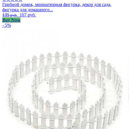
Грибной домик, миниатюрная фигурка, декор для сада,
фигурка для домашнего...
135
107 руб.
руб.
Buy Now
- 5%