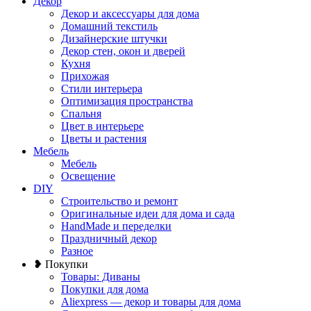
Декор
Декор и аксессуары для дома
Домашний текстиль
Дизайнерские штучки
Декор стен, окон и дверей
Кухня
Прихожая
Стили интерьера
Оптимизация пространства
Спальня
Цвет в интерьере
Цветы и растения
Мебель
Мебель
Освещение
DIY
Строительство и ремонт
Оригинальные идеи для дома и сада
HandMade и переделки
Праздничный декор
Разное
❥ Покупки
Товары: Диваны
Покупки для дома
Aliexpress — декор и товары для дома