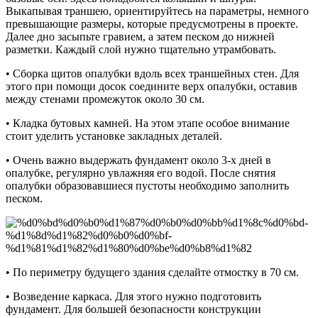
Выкапывая траншею, ориентируйтесь на параметры, немного
превышающие размеры, которые предусмотрены в проекте.
Далее дно засыпьте гравием, а затем песком до нижней
разметки. Каждый слой нужно тщательно утрамбовать.
• Сборка щитов опалубки вдоль всех траншейных стен. Для
этого при помощи досок соедините верх опалубки, оставив
между стенами промежуток около 30 см.
• Кладка бутовых камней. На этом этапе особое внимание
стоит уделить установке закладных деталей.
• Очень важно выдержать фундамент около 3-х дней в
опалубке, регулярно увлажняя его водой. После снятия
опалубки образовавшиеся пустоты необходимо заполнить
песком.
• По периметру будущего здания сделайте отмостку в 70 см.
• Возведение каркаса. Для этого нужно подготовить
фундамент. Для большей безопасности конструкции