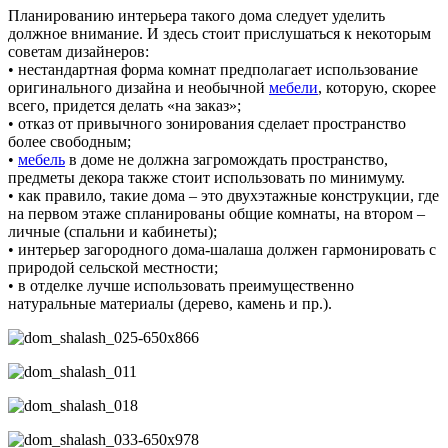
Планированию интерьера такого дома следует уделить
должное внимание. И здесь стоит прислушаться к некоторым
советам дизайнеров:
• нестандартная форма комнат предполагает использование
оригинального дизайна и необычной
мебели
, которую, скорее
всего, придется делать «на заказ»;
• отказ от привычного зонирования сделает пространство
более свободным;
•
мебель
в доме не должна загромождать пространство,
предметы декора также стоит использовать по минимуму.
• как правило, такие дома – это двухэтажные конструкции, где
на первом этаже спланированы общие комнаты, на втором –
личные (спальни и кабинеты);
• интерьер загородного дома-шалаша должен гармонировать с
природой сельской местности;
• в отделке лучше использовать преимущественно
натуральные материалы (дерево, камень и пр.).