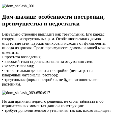
Дом-шалаш: особенности постройки,
преимущества и недостатки
Визуально строение выглядит как треугольник. Его каркас
сооружен из треугольных рам. Особенность таких домов –
отсутствие стен: двускатная кровля исходит от фундамента,
иногда из цоколя. Среди преимуществ домов-шалашей можно
отметить:
• простота возведения;
• высокий темп строительства из-за отсутствия стен;
• колоритный вид;
• относительная дешевизна постройки (нет затрат на
кладочные материалы, раствор);
• треугольная форма постройки, не будет заслонять свет
растениям.
Но для принятия верного решения, не стоит забывать и об
отрицательных моментах данной конструкции:
• требует дополнительного утепления, так как плохо защищает