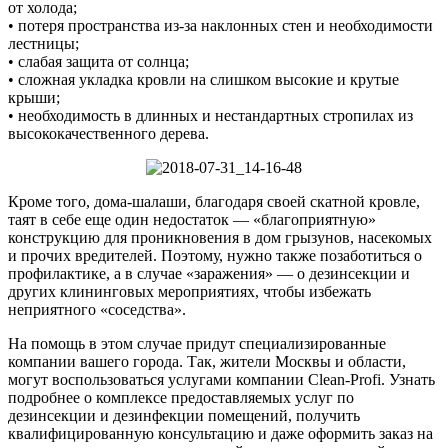
от холода;
• потеря пространства из-за наклонных стен и необходимости
лестницы;
• слабая защита от солнца;
• сложная укладка кровли на слишком высокие и крутые
крыши;
• необходимость в длинных и нестандартных стропилах из
высококачественного дерева.
Кроме того, дома-шалаши, благодаря своей скатной кровле,
таят в себе еще один недостаток — «благоприятную»
конструкцию для проникновения в дом грызунов, насекомых
и прочих вредителей. Поэтому, нужно также позаботиться о
профилактике, а в случае «заражения» — о дезинсекции и
других клининговых мероприятиях, чтобы избежать
неприятного «соседства».
На помощь в этом случае придут специализированные
компании вашего города. Так, жители Москвы и области,
могут воспользоваться услугами компании Clean-Profi. Узнать
подробнее о комплексе предоставляемых услуг по
дезинсекции и дезинфекции помещений, получить
квалифицированную консультацию и даже оформить заказ на