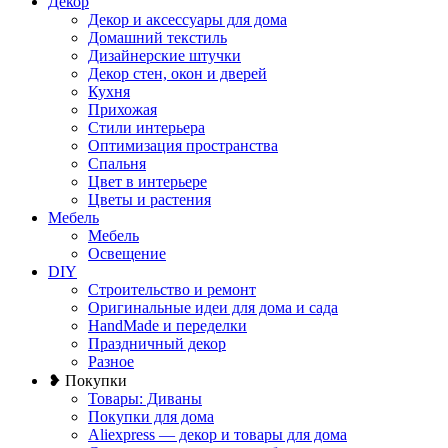
Декор
Декор и аксессуары для дома
Домашний текстиль
Дизайнерские штучки
Декор стен, окон и дверей
Кухня
Прихожая
Стили интерьера
Оптимизация пространства
Спальня
Цвет в интерьере
Цветы и растения
Мебель
Мебель
Освещение
DIY
Строительство и ремонт
Оригинальные идеи для дома и сада
HandMade и переделки
Праздничный декор
Разное
❥ Покупки
Товары: Диваны
Покупки для дома
Aliexpress — декор и товары для дома