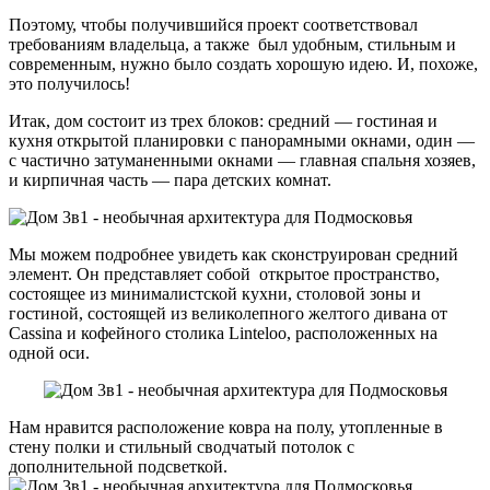
Поэтому, чтобы получившийся проект соответствовал
требованиям владельца, а также был удобным, стильным и
современным, нужно было создать хорошую идею. И, похоже,
это получилось!
Итак, дом состоит из трех блоков: средний — гостиная и
кухня открытой планировки с панорамными окнами, один —
с частично затуманенными окнами — главная спальня хозяев,
и кирпичная часть — пара детских комнат.
Мы можем подробнее увидеть как сконструирован средний
элемент. Он представляет собой открытое пространство,
состоящее из минималистской кухни, столовой зоны и
гостиной, состоящей из великолепного желтого дивана от
Cassina и кофейного столика Linteloo, расположенных на
одной оси.
Нам нравится расположение ковра на полу, утопленные в
стену полки и стильный сводчатый потолок с
дополнительной подсветкой.