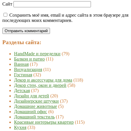
Сайт
Сохранить моё имя, email и адрес сайта в этом браузере для
последующих моих комментариев.
Разделы сайта:
HandMade и переделки
(79)
Балкон и патио
(11)
Ванная
(17)
Визуализация
(11)
Гостиная
(32)
Декор и аксессуары для дома
(118)
Декор стен, окон и дверей
(58)
Детская
(37)
Дизайн для детей
(20)
Дизайнерские штучки
(37)
Домашние животные
(5)
Домашний офис
(6)
Домашний текстиль
(17)
Красивые интерьеры квартир
(115)
Кухня
(33)