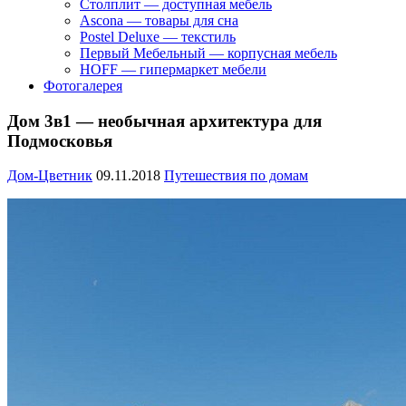
Столплит — доступная мебель
Ascona — товары для сна
Postel Deluxe — текстиль
Первый Мебельный — корпусная мебель
HOFF — гипермаркет мебели
Фотогалерея
Дом 3в1 — необычная архитектура для
Подмосковья
Дом-Цветник
09.11.2018
Путешествия по домам