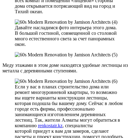
всех комнат и помещений «лицевой» стороны
дома открывается потрясающий вид на город и
Тихий океан.
Давайте насладимся фото интерьера этого дома.
В большой гостиной, совмещенной со столовой
много естественного света за счет панорамных
окон.
Меду этажами в этом доме находятся удобные лестницы из
металла с деревянными ступенями.
Если у вас в планах строительство дома или
ремонт многоуровневой квартиры, то возможно
вы ищете варианты конструкции лестницы,
которая подошла бы вашему дому. Сейчас в любом
городе есть фирмы, профессионально
занимающиеся изготовлением деревянных
лестниц. Так, жители Алматы могут обратиться в
компанию
renkostair.kz
, специалисты
которой приедут к вам для замеров, сделают
расчеты и проект конструкции, помогут подобрать