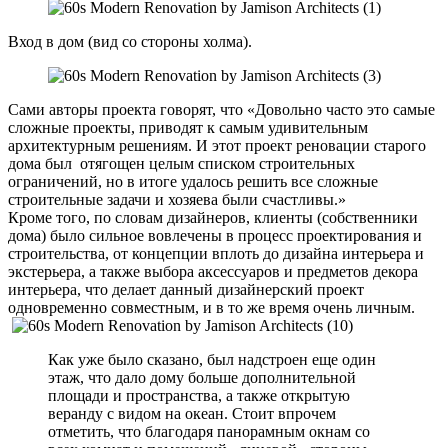
Вход в дом (вид со стороны холма).
Сами авторы проекта говорят, что «Довольно часто это самые
сложные проекты, приводят к самым удивительным
архитектурным решениям. И этот проект реновации старого
дома был отягощен целым списком строительных
ограничений, но в итоге удалось решить все сложные
строительные задачи и хозяева были счастливы.»
Кроме того, по словам дизайнеров, клиенты (собственники
дома) было сильное вовлечены в процесс проектирования и
строительства, от концепции вплоть до дизайна интерьера и
экстерьера, а также выбора аксессуаров и предметов декора
интерьера, что делает данный дизайнерский проект
одновременно совместным, и в то же время очень личным.
Как уже было сказано, был надстроен еще один
этаж, что дало дому больше дополнительной
площади и пространства, а также открытую
веранду с видом на океан. Стоит впрочем
отметить, что благодаря панорамным окнам со