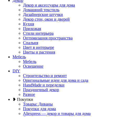
Декор
Декор и аксессуары для дома
Домашний текстиль
Дизайнерские штучки
Декор стен, окон и дверей
Кухня
Прихожая
Стили интерьера
Оптимизация пространства
Спальня
Цвет в интерьере
Цветы и растения
Мебель
Мебель
Освещение
DIY
Строительство и ремонт
Оригинальные идеи для дома и сада
HandMade и переделки
Праздничный декор
Разное
❥ Покупки
Товары: Диваны
Покупки для дома
Aliexpress — декор и товары для дома