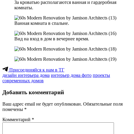
За кроватью располагаются ванная и гардеробная
комнаты.
Ванная комната в спальне.
Вид на вход в дом в вечернее время.
Присоединяйся к нам в ТГ
дизайн интерьера дома
интерьер дома фото
проекты
современных домов
Добавить комментарий
Ваш адрес email не будет опубликован.
Обязательные поля
помечены
*
Комментарий
*