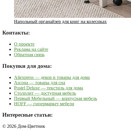
Напольный органайзер для книг на колесиках
Контакты:
О проекте
Реклама на сайте
Обратная связь
Покупки для дома:
Aliexpress — декор и товары для дома
Ascona — товары для сна
Postel Deluxe — текстиль для дома
Столплит — доступная мебель
Первый Мебельный — корпусная мебель
HOFF — гипермаркет мебели
Интересные статьи:
© 2026 Дом-Цветник