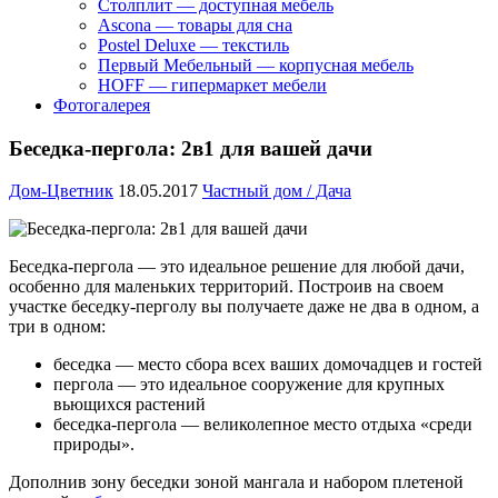
Столплит — доступная мебель
Ascona — товары для сна
Postel Deluxe — текстиль
Первый Мебельный — корпусная мебель
HOFF — гипермаркет мебели
Фотогалерея
Беседка-пергола: 2в1 для вашей дачи
Дом-Цветник
18.05.2017
Частный дом / Дача
Беседка-пергола — это идеальное решение для любой дачи,
особенно для маленьких территорий.
Построив на своем
участке беседку-перголу вы получаете даже не два в одном, а
три в одном:
беседка — место сбора всех ваших домочадцев и гостей
пергола — это идеальное сооружение для крупных
вьющихся растений
беседка-пергола — великолепное место отдыха «среди
природы».
Дополнив зону беседки зоной мангала и набором плетеной