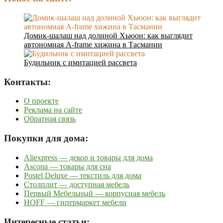
Домик-шалаш над долиной Хьюон: как выглядит
автономная A-frame хижина в Тасмании
Будильник с имитацией рассвета
Контакты:
О проекте
Реклама на сайте
Обратная связь
Покупки для дома:
Aliexpress — декор и товары для дома
Ascona — товары для сна
Postel Deluxe — текстиль для дома
Столплит — доступная мебель
Первый Мебельный — корпусная мебель
HOFF — гипермаркет мебели
Интересные статьи: