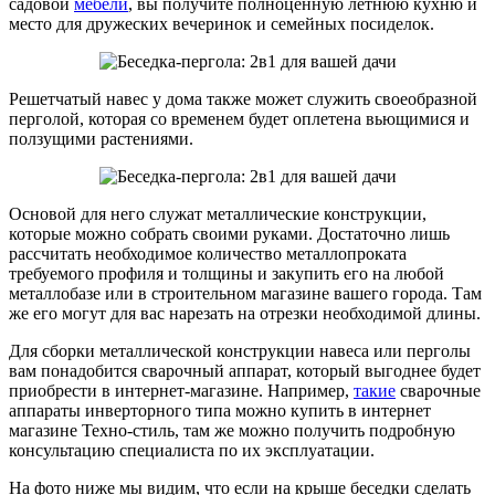
садовой
мебели
, вы получите полноценную летнюю кухню и
место для дружеских вечеринок и семейных посиделок.
Решетчатый навес у дома также может служить своеобразной
перголой, которая со временем будет оплетена вьющимися и
ползущими растениями.
Основой для него служат металлические конструкции,
которые можно собрать своими руками. Достаточно лишь
рассчитать необходимое количество металлопроката
требуемого профиля и толщины и закупить его на любой
металлобазе или в строительном магазине вашего города. Там
же его могут для вас нарезать на отрезки необходимой длины.
Для сборки металлической конструкции навеса или перголы
вам понадобится сварочный аппарат, который выгоднее будет
приобрести в интернет-магазине. Например,
такие
сварочные
аппараты инверторного типа можно купить в интернет
магазине Техно-стиль, там же можно получить подробную
консультацию специалиста по их эксплуатации.
На фото ниже мы видим, что если на крыше беседки сделать