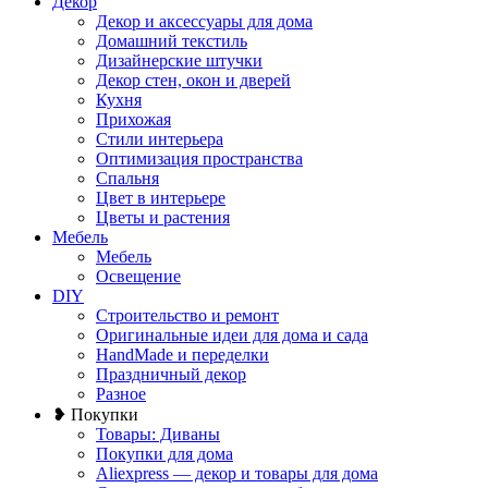
Декор
Декор и аксессуары для дома
Домашний текстиль
Дизайнерские штучки
Декор стен, окон и дверей
Кухня
Прихожая
Стили интерьера
Оптимизация пространства
Спальня
Цвет в интерьере
Цветы и растения
Мебель
Мебель
Освещение
DIY
Строительство и ремонт
Оригинальные идеи для дома и сада
HandMade и переделки
Праздничный декор
Разное
❥ Покупки
Товары: Диваны
Покупки для дома
Aliexpress — декор и товары для дома