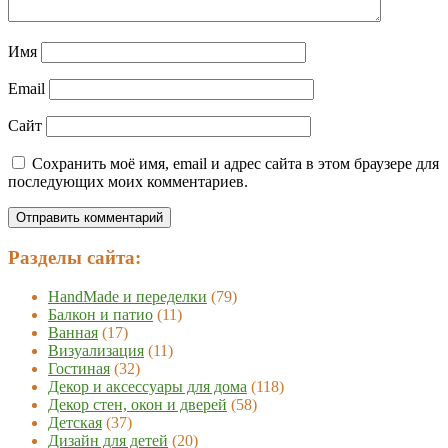
Имя
Email
Сайт
Сохранить моё имя, email и адрес сайта в этом браузере для
последующих моих комментариев.
Разделы сайта:
HandMade и переделки
(79)
Балкон и патио
(11)
Ванная
(17)
Визуализация
(11)
Гостиная
(32)
Декор и аксессуары для дома
(118)
Декор стен, окон и дверей
(58)
Детская
(37)
Дизайн для детей
(20)