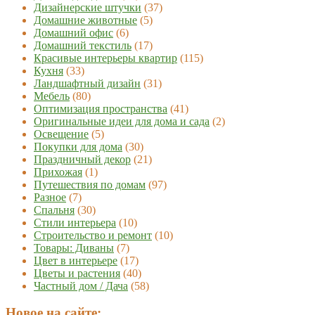
Дизайнерские штучки
(37)
Домашние животные
(5)
Домашний офис
(6)
Домашний текстиль
(17)
Красивые интерьеры квартир
(115)
Кухня
(33)
Ландшафтный дизайн
(31)
Мебель
(80)
Оптимизация пространства
(41)
Оригинальные идеи для дома и сада
(2)
Освещение
(5)
Покупки для дома
(30)
Праздничный декор
(21)
Прихожая
(1)
Путешествия по домам
(97)
Разное
(7)
Спальня
(30)
Стили интерьера
(10)
Строительство и ремонт
(10)
Товары: Диваны
(7)
Цвет в интерьере
(17)
Цветы и растения
(40)
Частный дом / Дача
(58)
Новое на сайте: