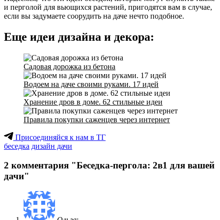
и перголой для вьющихся растений, пригодятся вам в случае,
если вы задумаете соорудить на даче нечто подобное.
Еще идеи дизайна и декора:
Садовая дорожка из бетона
Водоем на даче своими руками. 17 идей
Хранение дров в доме. 62 стильные идеи
Правила покупки саженцев через интернет
Присоединяйся к нам в ТГ
беседка
дизайн дачи
2 комментария "Беседка-пергола: 2в1 для вашей
дачи"
Ольга
: