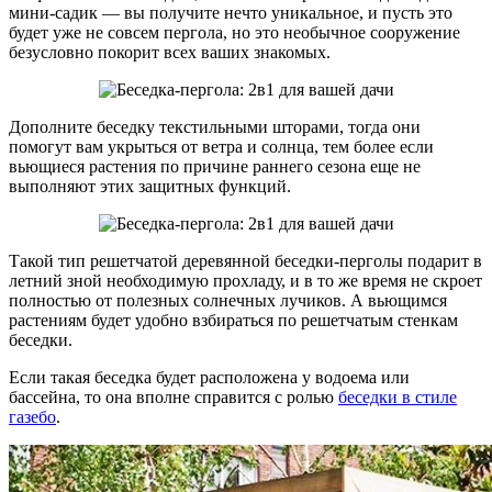
мини-садик — вы получите нечто уникальное, и пусть это
будет уже не совсем пергола, но это необычное сооружение
безусловно покорит всех ваших знакомых.
Дополните беседку текстильными шторами, тогда они
помогут вам укрыться от ветра и солнца, тем более если
вьющиеся растения по причине раннего сезона еще не
выполняют этих защитных функций.
Такой тип решетчатой деревянной беседки-перголы подарит в
летний зной необходимую прохладу, и в то же время не скроет
полностью от полезных солнечных лучиков. А вьющимся
растениям будет удобно взбираться по решетчатым стенкам
беседки.
Если такая беседка будет расположена у водоема или
бассейна, то она вполне справится с ролью
беседки в стиле
газебо
.