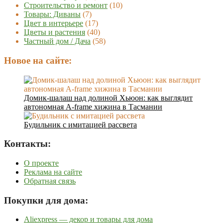
Строительство и ремонт
(10)
Товары: Диваны
(7)
Цвет в интерьере
(17)
Цветы и растения
(40)
Частный дом / Дача
(58)
Новое на сайте:
Домик-шалаш над долиной Хьюон: как выглядит
автономная A-frame хижина в Тасмании
Будильник с имитацией рассвета
Контакты:
О проекте
Реклама на сайте
Обратная связь
Покупки для дома:
Aliexpress — декор и товары для дома