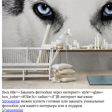
[box title=»Заказать фотообои через интернет» style=»glass»
box_color=»#f3be3c» radius=»4″]В интернет магазине
Strongprint
можно купить готовые или заказать уникальные
фотообои для вашего интерьера или в подарок