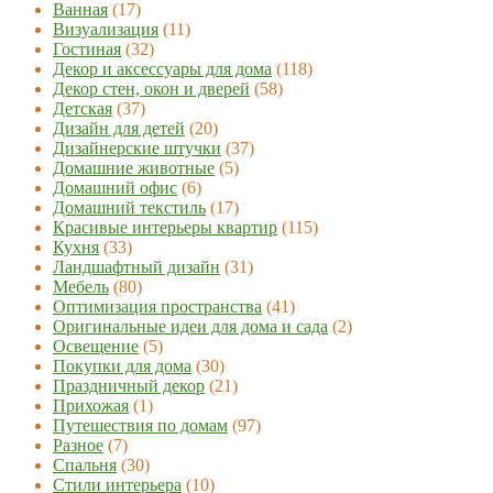
Ванная
(17)
Визуализация
(11)
Гостиная
(32)
Декор и аксессуары для дома
(118)
Декор стен, окон и дверей
(58)
Детская
(37)
Дизайн для детей
(20)
Дизайнерские штучки
(37)
Домашние животные
(5)
Домашний офис
(6)
Домашний текстиль
(17)
Красивые интерьеры квартир
(115)
Кухня
(33)
Ландшафтный дизайн
(31)
Мебель
(80)
Оптимизация пространства
(41)
Оригинальные идеи для дома и сада
(2)
Освещение
(5)
Покупки для дома
(30)
Праздничный декор
(21)
Прихожая
(1)
Путешествия по домам
(97)
Разное
(7)
Спальня
(30)
Стили интерьера
(10)