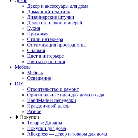
Декор
Декор и аксессуары для дома
Домашний текстиль
Дизайнерские штучки
Декор стен, окон и дверей
Кухня
Прихожая
Стили интерьера
Оптимизация пространства
Спальня
Цвет в интерьере
Цветы и растения
Мебель
Мебель
Освещение
DIY
Строительство и ремонт
Оригинальные идеи для дома и сада
HandMade и переделки
Праздничный декор
Разное
❥ Покупки
Товары: Диваны
Покупки для дома
Aliexpress — декор и товары для дома