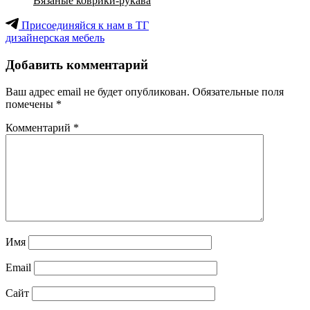
Вязаные коврики-рукава
Присоединяйся к нам в ТГ
дизайнерская мебель
Добавить комментарий
Ваш адрес email не будет опубликован.
Обязательные поля
помечены
*
Комментарий
*
Имя
Email
Сайт