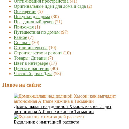
Оптимизация пространства
(41)
Оригинальные идеи для дома и сада
(2)
Освещение
(5)
Покупки для дома
(30)
Праздничный декор
(21)
Прихожая
(1)
Путешествия по домам
(97)
Разное
(7)
Спальня
(30)
Стили интерьера
(10)
Строительство и ремонт
(10)
Товары: Диваны
(7)
Цвет в интерьере
(17)
Цветы и растения
(40)
Частный дом / Дача
(58)
Новое на сайте:
Домик-шалаш над долиной Хьюон: как выглядит
автономная A-frame хижина в Тасмании
Будильник с имитацией рассвета