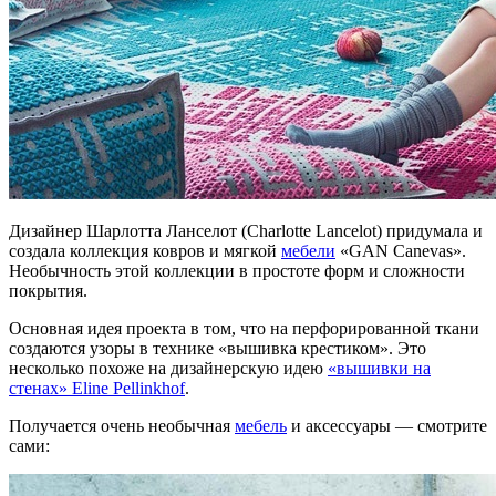
Дизайнер Шарлотта Ланселот (Charlotte Lancelot) придумала и
создала коллекция ковров и мягкой
мебели
«GAN Canevas».
Необычность этой коллекции в простоте форм и сложности
покрытия.
Основная идея проекта в том, что на перфорированной ткани
создаются узоры в технике «вышивка крестиком». Это
несколько похоже на дизайнерскую идею
«вышивки на
стенах» Eline Pellinkhof
.
Получается очень необычная
мебель
и аксессуары — смотрите
сами: