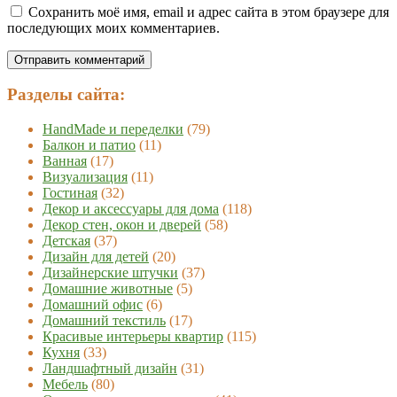
Сохранить моё имя, email и адрес сайта в этом браузере для
последующих моих комментариев.
Разделы сайта:
HandMade и переделки
(79)
Балкон и патио
(11)
Ванная
(17)
Визуализация
(11)
Гостиная
(32)
Декор и аксессуары для дома
(118)
Декор стен, окон и дверей
(58)
Детская
(37)
Дизайн для детей
(20)
Дизайнерские штучки
(37)
Домашние животные
(5)
Домашний офис
(6)
Домашний текстиль
(17)
Красивые интерьеры квартир
(115)
Кухня
(33)
Ландшафтный дизайн
(31)
Мебель
(80)