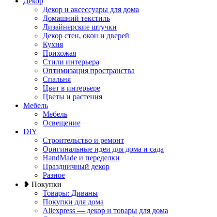
Декор
Декор и аксессуары для дома
Домашний текстиль
Дизайнерские штучки
Декор стен, окон и дверей
Кухня
Прихожая
Стили интерьера
Оптимизация пространства
Спальня
Цвет в интерьере
Цветы и растения
Мебель
Мебель
Освещение
DIY
Строительство и ремонт
Оригинальные идеи для дома и сада
HandMade и переделки
Праздничный декор
Разное
❥ Покупки
Товары: Диваны
Покупки для дома
Aliexpress — декор и товары для дома