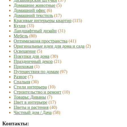
Дизайнерские штучки
(37)
Домашние животные
(5)
Домашний офис
(6)
Домашний текстиль
(17)
Красивые интерьеры квартир
(115)
Кухня
(33)
Ландшафтный дизайн
(31)
Мебель
(80)
Оптимизация пространства
(41)
Оригинальные идеи для дома и сада
(2)
Освещение
(5)
Покупки для дома
(30)
Праздничный декор
(21)
Прихожая
(1)
Путешествия по домам
(97)
Разное
(7)
Спальня
(30)
Стили интерьера
(10)
Строительство и ремонт
(10)
Товары: Диваны
(7)
Цвет в интерьере
(17)
Цветы и растения
(40)
Частный дом / Дача
(58)
Контакты: