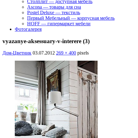
Столплит — доступная мебель
Ascona — товары для сна
Postel Deluxe — текстиль
Первый Мебельный — корпусная мебель
HOFF — гипермаркет мебели
Фотогалерея
vyazanye-aksessuary-v-interere (3)
Дом-Цветник
03.07.2012
269 × 400
pixels