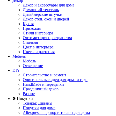
Декор
Декор и аксессуары для дома
Домашний текстиль
Дизайнерские штучки
Декор стен, окон и дверей
Кухня
Прихожая
Стили интерьера
Оптимизация пространства
Спальня
Цвет в интерьере
Цветы и растения
Мебель
Мебель
Освещение
DIY
Строительство и ремонт
Оригинальные идеи для дома и сада
HandMade и переделки
Праздничный декор
Разное
❥ Покупки
Товары: Диваны
Покупки для дома
Aliexpress — декор и товары для дома