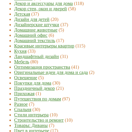
Декор и аксессуары для дома
(118)
Декор стен, окон и дверей
(58)
Детская
(37)
Дизайн для детей
(20)
Дизайнерские штучки
(37)
Домашние животные
(5)
Домашний офис
(6)
Домашний текстиль
(17)
Красивые интерьеры квартир
(115)
Кухня
(33)
Ландшафтный дизайн
(31)
Мебель
(80)
Оптимизация пространства
(41)
Оригинальные идеи для дома и сада
(2)
Освещение
(5)
Покупки для дома
(30)
Праздничный декор
(21)
Прихожая
(1)
Путешествия по домам
(97)
Разное
(7)
Спальня
(30)
Стили интерьера
(10)
Строительство и ремонт
(10)
Товары: Диваны
(7)
Цвет в интерьере
(17)