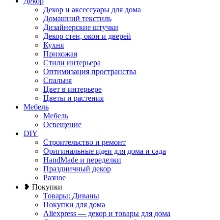
Декор
Декор и аксессуары для дома
Домашний текстиль
Дизайнерские штучки
Декор стен, окон и дверей
Кухня
Прихожая
Стили интерьера
Оптимизация пространства
Спальня
Цвет в интерьере
Цветы и растения
Мебель
Мебель
Освещение
DIY
Строительство и ремонт
Оригинальные идеи для дома и сада
HandMade и переделки
Праздничный декор
Разное
❥ Покупки
Товары: Диваны
Покупки для дома
Aliexpress — декор и товары для дома