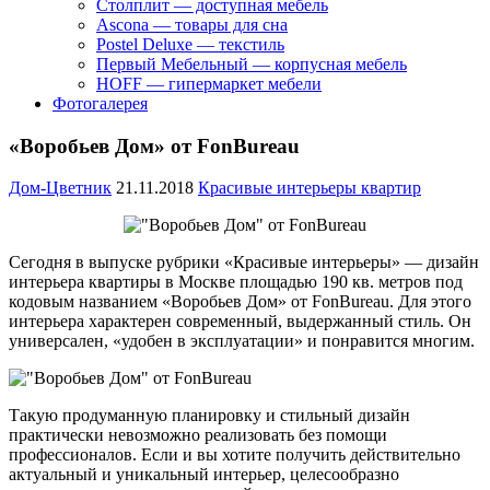
Столплит — доступная мебель
Ascona — товары для сна
Postel Deluxe — текстиль
Первый Мебельный — корпусная мебель
HOFF — гипермаркет мебели
Фотогалерея
«Воробьев Дом» от FonBureau
Дом-Цветник
21.11.2018
Красивые интерьеры квартир
Сегодня в выпуске рубрики «Красивые интерьеры» — дизайн
интерьера квартиры в Москве площадью 190 кв. метров под
кодовым названием «Воробьев Дом» от FonBureau.
Для этого
интерьера характерен современный, выдержанный стиль. Он
универсален, «удобен в эксплуатации» и понравится многим.
Такую продуманную планировку и стильный дизайн
практически невозможно реализовать без помощи
профессионалов. Если и вы хотите получить действительно
актуальный и уникальный интерьер, целесообразно