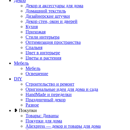
Декор
Декор и аксессуары для дома
Домашний текстиль
Дизайнерские штучки
Декор стен, окон и дверей
Кухня
Прихожая
Стили интерьера
Оптимизация пространства
Спальня
Цвет в интерьере
Цветы и растения
Мебель
Мебель
Освещение
DIY
Строительство и ремонт
Оригинальные идеи для дома и сада
HandMade и переделки
Праздничный декор
Разное
❥ Покупки
Товары: Диваны
Покупки для дома
Aliexpress — декор и товары для дома