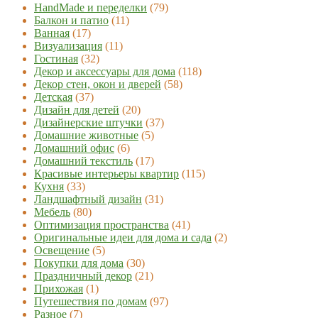
HandMade и переделки
(79)
Балкон и патио
(11)
Ванная
(17)
Визуализация
(11)
Гостиная
(32)
Декор и аксессуары для дома
(118)
Декор стен, окон и дверей
(58)
Детская
(37)
Дизайн для детей
(20)
Дизайнерские штучки
(37)
Домашние животные
(5)
Домашний офис
(6)
Домашний текстиль
(17)
Красивые интерьеры квартир
(115)
Кухня
(33)
Ландшафтный дизайн
(31)
Мебель
(80)
Оптимизация пространства
(41)
Оригинальные идеи для дома и сада
(2)
Освещение
(5)
Покупки для дома
(30)
Праздничный декор
(21)
Прихожая
(1)
Путешествия по домам
(97)
Разное
(7)