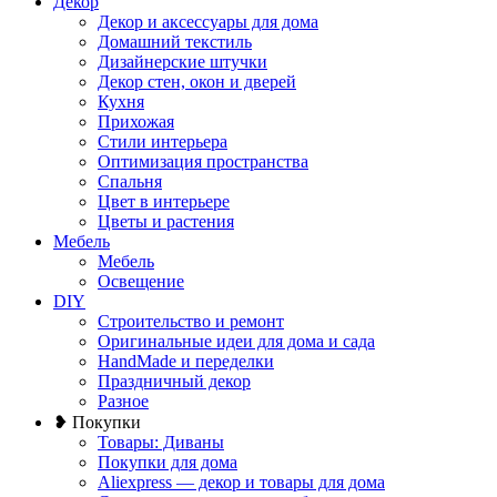
Декор
Декор и аксессуары для дома
Домашний текстиль
Дизайнерские штучки
Декор стен, окон и дверей
Кухня
Прихожая
Стили интерьера
Оптимизация пространства
Спальня
Цвет в интерьере
Цветы и растения
Мебель
Мебель
Освещение
DIY
Строительство и ремонт
Оригинальные идеи для дома и сада
HandMade и переделки
Праздничный декор
Разное
❥ Покупки
Товары: Диваны
Покупки для дома
Aliexpress — декор и товары для дома