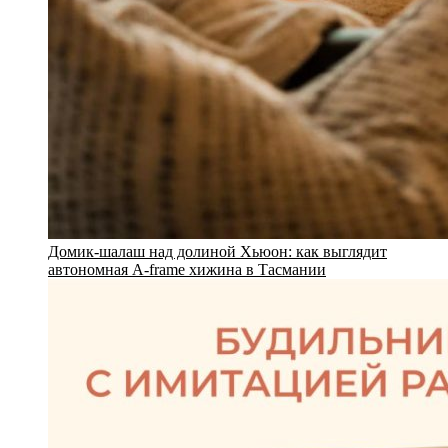
Домик-шалаш над долиной Хьюон: как выглядит
автономная A-frame хижина в Тасмании