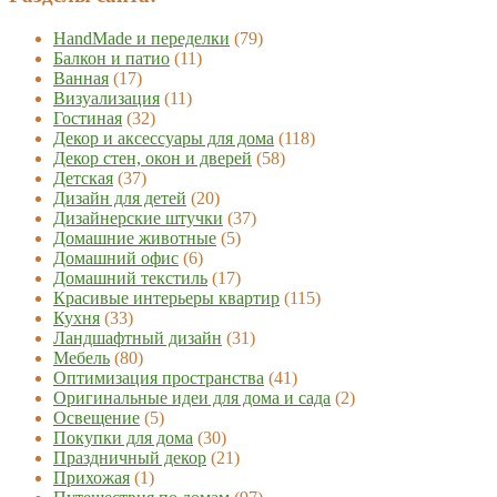
HandMade и переделки
(79)
Балкон и патио
(11)
Ванная
(17)
Визуализация
(11)
Гостиная
(32)
Декор и аксессуары для дома
(118)
Декор стен, окон и дверей
(58)
Детская
(37)
Дизайн для детей
(20)
Дизайнерские штучки
(37)
Домашние животные
(5)
Домашний офис
(6)
Домашний текстиль
(17)
Красивые интерьеры квартир
(115)
Кухня
(33)
Ландшафтный дизайн
(31)
Мебель
(80)
Оптимизация пространства
(41)
Оригинальные идеи для дома и сада
(2)
Освещение
(5)
Покупки для дома
(30)
Праздничный декор
(21)
Прихожая
(1)