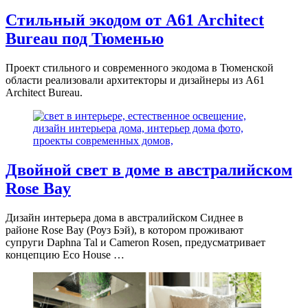
Стильный экодом от A61 Architect
Bureau под Тюменью
Проект стильного и современного экодома в Тюменской
области реализовали архитекторы и дизайнеры из A61
Architect Bureau.
Двойной свет в доме в австралийском
Rose Bay
Дизайн интерьера дома в австралийском Сиднее в
районе Rose Bay (Роуз Бэй), в котором проживают
супруги Daphna Tal и Cameron Rosen, предусматривает
концепцию Eco House …