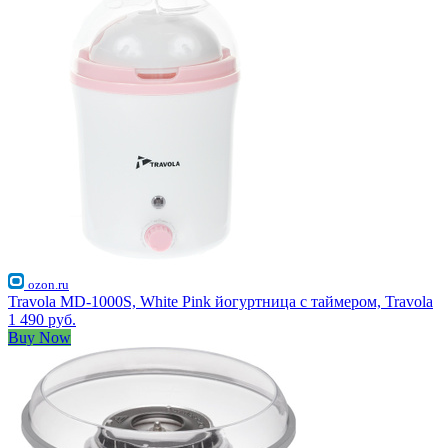
ozon.ru
Travola MD-1000S, White Pink йогуртница с таймером, Travola
1 490 руб.
Buy Now