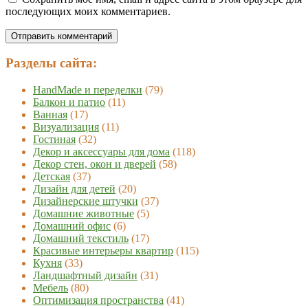
последующих моих комментариев.
Разделы сайта:
HandMade и переделки
(79)
Балкон и патио
(11)
Ванная
(17)
Визуализация
(11)
Гостиная
(32)
Декор и аксессуары для дома
(118)
Декор стен, окон и дверей
(58)
Детская
(37)
Дизайн для детей
(20)
Дизайнерские штучки
(37)
Домашние животные
(5)
Домашний офис
(6)
Домашний текстиль
(17)
Красивые интерьеры квартир
(115)
Кухня
(33)
Ландшафтный дизайн
(31)
Мебель
(80)
Оптимизация пространства
(41)