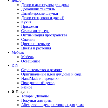
Декор
Декор и аксессуары для дома
Домашний текстиль
Дизайнерские штучки
Декор стен, окон и дверей
Кухня
Прихожая
Стили интерьера
Оптимизация пространства
Спальня
Цвет в интерьере
Цветы и растения
Мебель
Мебель
Освещение
DIY
Строительство и ремонт
Оригинальные идеи для дома и сада
HandMade и переделки
Праздничный декор
Разное
❥ Покупки
Товары: Диваны
Покупки для дома
Aliexpress — декор и товары для дома