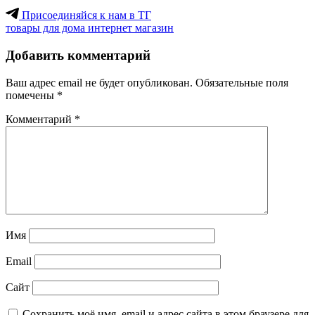
Присоединяйся к нам в ТГ
товары для дома интернет магазин
Добавить комментарий
Ваш адрес email не будет опубликован.
Обязательные поля
помечены
*
Комментарий
*
Имя
Email
Сайт
Сохранить моё имя, email и адрес сайта в этом браузере для