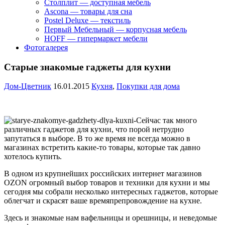
Столплит — доступная мебель
Ascona — товары для сна
Postel Deluxe — текстиль
Первый Мебельный — корпусная мебель
HOFF — гипермаркет мебели
Фотогалерея
Старые знакомые гаджеты для кухни
Дом-Цветник
16.01.2015
Кухня
,
Покупки для дома
Сейчас так много
различных гаджетов для кухни, что порой нетрудно
запутаться в выборе. В то же время не всегда можно в
магазинах встретить какие-то товары, которые так давно
хотелось купить.
В одном из крупнейших российских интернет магазинов
OZON огромный выбор товаров и техники для кухни и мы
сегодня мы собрали несколько интересных гаджетов, которые
облегчат и скрасят ваше времяпрепровождение на кухне.
Здесь и знакомые нам вафельницы и орешницы, и неведомые