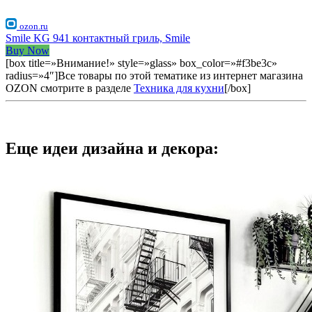
ozon.ru
Smile KG 941 контактный гриль, Smile
Buy Now
[box title=»Внимание!» style=»glass» box_color=»#f3be3c»
radius=»4″]Все товары по этой тематике из интернет магазина
OZON смотрите в разделе
Техника для кухни
[/box]
Еще идеи дизайна и декора: