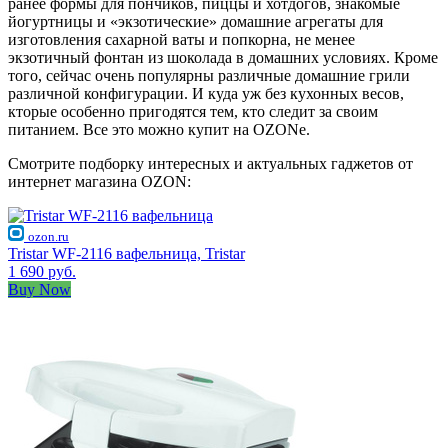
ранее формы для пончиков, пиццы и хотдогов, знакомые
йогуртницы и «экзотические» домашние агрегаты для
изготовления сахарной ваты и попкорна, не менее
экзотичный фонтан из шоколада в домашних условиях. Кроме
того, сейчас очень популярны различные домашние грили
различной конфигурации. И куда уж без кухонных весов,
кторые особенно пригодятся тем, кто следит за своим
питанием. Все это можно купит на OZONе.
Смотрите подборку интересных и актуальных гаджетов от
интернет магазина OZON:
ozon.ru
Tristar WF-2116 вафельница, Tristar
1 690 руб.
Buy Now