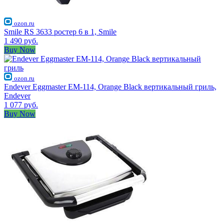
ozon.ru
Smile RS 3633 ростер 6 в 1, Smile
1 490 руб.
Buy Now
ozon.ru
Endever Eggmaster EM-114, Orange Black вертикальный гриль,
Endever
1 077 руб.
Buy Now