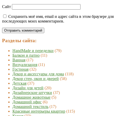
Сайт
Сохранить моё имя, email и адрес сайта в этом браузере для
последующих моих комментариев.
Разделы сайта:
HandMade и переделки
(79)
Балкон и патио
(11)
Ванная
(17)
Визуализация
(11)
Гостиная
(32)
Декор и аксессуары для дома
(118)
Декор стен, окон и дверей
(58)
Детская
(37)
Дизайн для детей
(20)
Дизайнерские штучки
(37)
Домашние животные
(5)
Домашний офис
(6)
Домашний текстиль
(17)
Красивые интерьеры квартир
(115)
Кухня
(33)