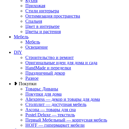
Кухня
Прихожая
Стили интерьера
Оптимизация пространства
Спальня
Цвет в интерьере
Цветы и растения
Мебель
Мебель
Освещение
DIY
Строительство и ремонт
Оригинальные идеи для дома и сада
HandMade и переделки
Праздничный декор
Разное
❥ Покупки
Товары: Диваны
Покупки для дома
Aliexpress — декор и товары для дома
Столплит — доступная мебель
Ascona — товары для сна
Postel Deluxe — текстиль
Первый Мебельный — корпусная мебель
HOFF — гипермаркет мебели