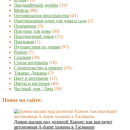
Ландшафтный дизайн
(31)
Мебель
(80)
Оптимизация пространства
(41)
Оригинальные идеи для дома и сада
(2)
Освещение
(5)
Покупки для дома
(30)
Праздничный декор
(21)
Прихожая
(1)
Путешествия по домам
(97)
Разное
(7)
Спальня
(30)
Стили интерьера
(10)
Строительство и ремонт
(10)
Товары: Диваны
(7)
Цвет в интерьере
(17)
Цветы и растения
(40)
Частный дом / Дача
(58)
Новое на сайте:
Домик-шалаш над долиной Хьюон: как выглядит
автономная A-frame хижина в Тасмании