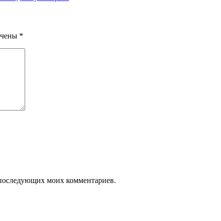
ечены
*
ля последующих моих комментариев.