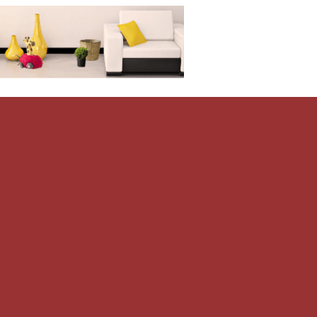
Дом-Цветник
и со всего мира.