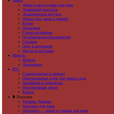
Декор
Декор и аксессуары для дома
Домашний текстиль
Дизайнерские штучки
Декор стен, окон и дверей
Кухня
Прихожая
Стили интерьера
Оптимизация пространства
Спальня
Цвет в интерьере
Цветы и растения
Мебель
Мебель
Освещение
DIY
Строительство и ремонт
Оригинальные идеи для дома и сада
HandMade и переделки
Праздничный декор
Разное
❥ Покупки
Товары: Диваны
Покупки для дома
Aliexpress — декор и товары для дома