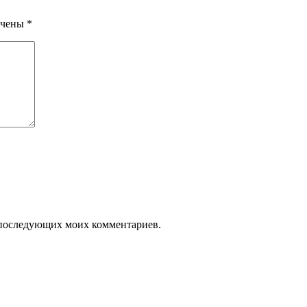
ечены
*
ля последующих моих комментариев.