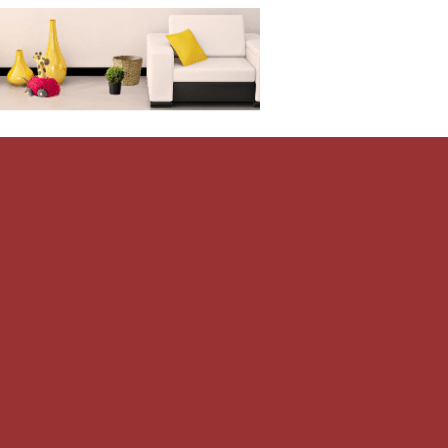
Дом-Цветник
и со всего мира.