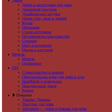
Декор
Декор и аксессуары для дома
Домашний текстиль
Дизайнерские штучки
Декор стен, окон и дверей
Кухня
Прихожая
Стили интерьера
Оптимизация пространства
Спальня
Цвет в интерьере
Цветы и растения
Мебель
Мебель
Освещение
DIY
Строительство и ремонт
Оригинальные идеи для дома и сада
HandMade и переделки
Праздничный декор
Разное
❥ Покупки
Товары: Диваны
Покупки для дома
Aliexpress — декор и товары для дома