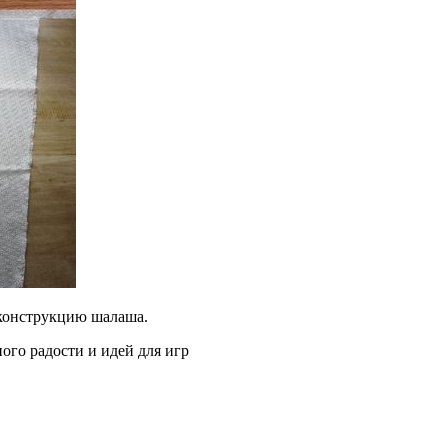
 конструкцию шалаша.
ого радости и идей для игр