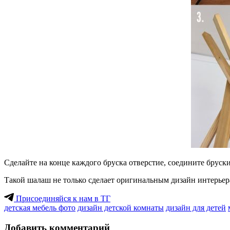
Сделайте на конце каждого бруска отверстие, соедините бруск
Такой шалаш не только сделает оригинальным дизайн интерьера
Присоединяйся к нам в ТГ
детская мебель фото
дизайн детской комнаты
дизайн для детей
Добавить комментарий