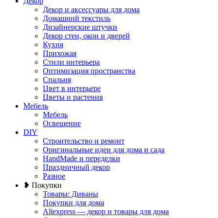
Декор
Декор и аксессуары для дома
Домашний текстиль
Дизайнерские штучки
Декор стен, окон и дверей
Кухня
Прихожая
Стили интерьера
Оптимизация пространства
Спальня
Цвет в интерьере
Цветы и растения
Мебель
Мебель
Освещение
DIY
Строительство и ремонт
Оригинальные идеи для дома и сада
HandMade и переделки
Праздничный декор
Разное
❥ Покупки
Товары: Диваны
Покупки для дома
Aliexpress — декор и товары для дома