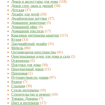
Декор и аксессуары для дома
(118)
Декор стен, окон и дверей
(58)
Детская
(37)
Дизайн для детей
(20)
Дизайнерские штучки
(37)
Домашние животные
(5)
Домашний офис
(6)
Домашний текстиль
(17)
Красивые интерьеры квартир
(115)
Кухня
(33)
Ландшафтный дизайн
(31)
Мебель
(80)
Оптимизация пространства
(41)
Оригинальные идеи для дома и сада
(2)
Освещение
(5)
Покупки для дома
(30)
Праздничный декор
(21)
Прихожая
(1)
Путешествия по домам
(97)
Разное
(7)
Спальня
(30)
Стили интерьера
(10)
Строительство и ремонт
(10)
Товары: Диваны
(7)
Цвет в интерьере
(17)