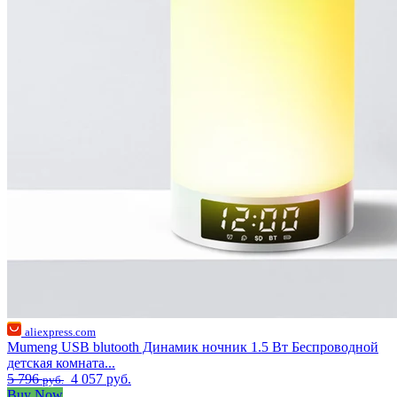
aliexpress.com
Mumeng USB blutooth Динамик ночник 1.5 Вт Беспроводной
детская комната...
5 796
4 057 руб.
руб.
Buy Now