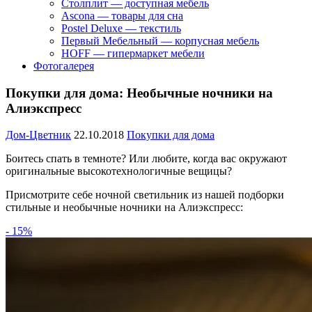
Столплит — доступная мебель
Ascona — товары для сна
Postel Deluxe — текстиль
Первый Мебельный — корпусная мебель
HOFF — гипермаркет мебели
Фотогалерея
Покупки для дома: Необычные ночники на
Алиэкспресс
Дом-Цветник
22.10.2018
Покупки для дома
Боитесь спать в темноте? Или любите, когда вас окружают
оригинальные высокотехнологичные вещицы?
Присмотрите себе ночной светильник из нашей подборки
стильные и необычные ночники на Алиэкспресс:
- 15%