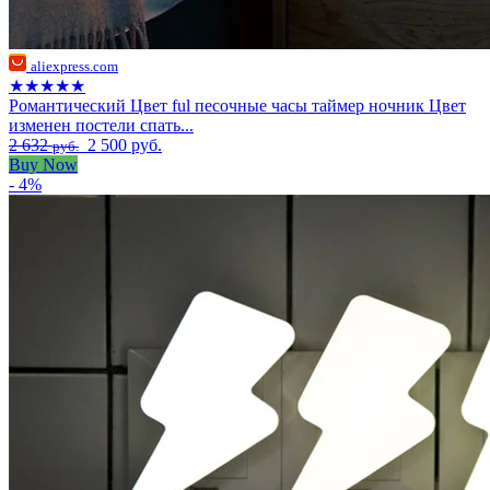
aliexpress.com
★★★★★
Романтический Цвет ful песочные часы таймер ночник Цвет
изменен постели спать...
2 632
2 500 руб.
руб.
Buy Now
- 4%