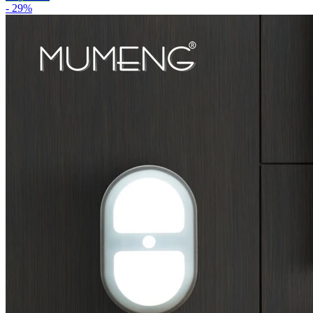
- 29%