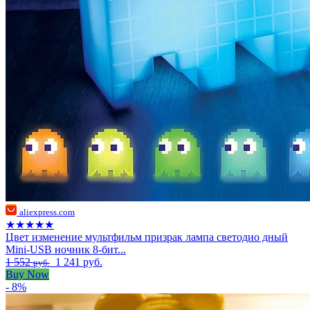
aliexpress.com
★★★★★
Цвет изменение мультфильм призрак лампа светодио дный
Mini-USB ночник 8-бит...
1 552
1 241 руб.
руб.
Buy Now
- 8%