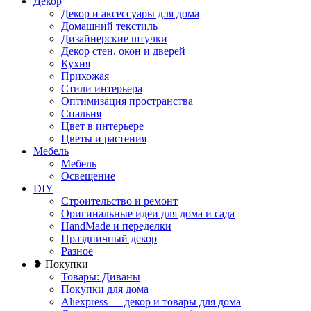
Декор
Декор и аксессуары для дома
Домашний текстиль
Дизайнерские штучки
Декор стен, окон и дверей
Кухня
Прихожая
Стили интерьера
Оптимизация пространства
Спальня
Цвет в интерьере
Цветы и растения
Мебель
Мебель
Освещение
DIY
Строительство и ремонт
Оригинальные идеи для дома и сада
HandMade и переделки
Праздничный декор
Разное
❥ Покупки
Товары: Диваны
Покупки для дома
Aliexpress — декор и товары для дома