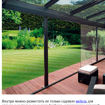
Внутри можно разместить не только садовую
мебель
для