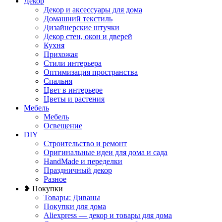
Декор
Декор и аксессуары для дома
Домашний текстиль
Дизайнерские штучки
Декор стен, окон и дверей
Кухня
Прихожая
Стили интерьера
Оптимизация пространства
Спальня
Цвет в интерьере
Цветы и растения
Мебель
Мебель
Освещение
DIY
Строительство и ремонт
Оригинальные идеи для дома и сада
HandMade и переделки
Праздничный декор
Разное
❥ Покупки
Товары: Диваны
Покупки для дома
Aliexpress — декор и товары для дома