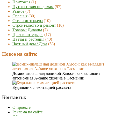
Прихожая
(1)
Путешествия по домам
(97)
Разное
(7)
Спальня
(30)
Стили интерьера
(10)
Строительство и ремонт
(10)
Товары: Диваны
(7)
Цвет в интерьере
(17)
Цветы и растения
(40)
Частный дом / Дача
(58)
Новое на сайте:
Домик-шалаш над долиной Хьюон: как выглядит
автономная A-frame хижина в Тасмании
Будильник с имитацией рассвета
Контакты:
О проекте
Реклама на сайте