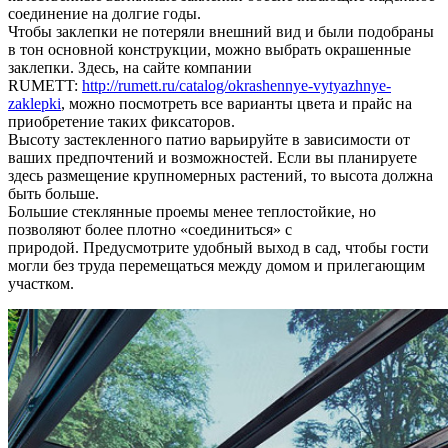
соединение на долгие годы.
Чтобы заклепки не потеряли внешний вид и были подобраны
в тон основной конструкции, можно выбрать окрашенные
заклепки. Здесь, на сайте компании
RUMETT:
http://rumett.ru/catalog/okrashennye-vytyazhnye-
zaklepki
, можно посмотреть все варианты цвета и прайс на
приобретение таких фиксаторов.
Высоту застекленного патио варьируйте в зависимости от
ваших предпочтений и возможностей. Если вы планируете
здесь размещение крупномерных растений, то высота должна
быть больше.
Большие стеклянные проемы менее теплостойкие, но
позволяют более плотно «соединиться» с
природой. Предусмотрите удобный выход в сад, чтобы гости
могли без труда перемещаться между домом и прилегающим
участком.