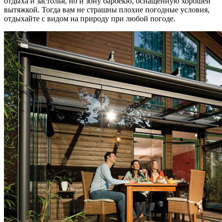
отдыха и застолья, но и зону барбекю, оснащенную хорошей
вытяжкой. Тогда вам не страшны плохие погодные условия,
отдыхайте с видом на природу при любой погоде.