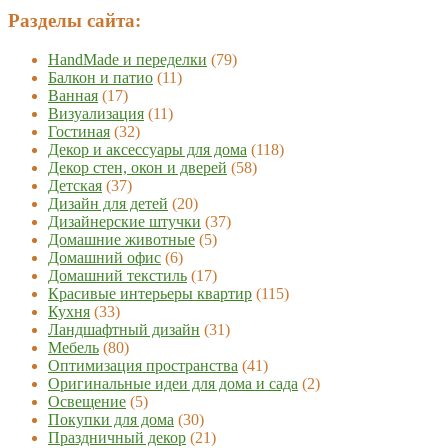
Разделы сайта:
HandMade и переделки
(79)
Балкон и патио
(11)
Ванная
(17)
Визуализация
(11)
Гостиная
(32)
Декор и аксессуары для дома
(118)
Декор стен, окон и дверей
(58)
Детская
(37)
Дизайн для детей
(20)
Дизайнерские штучки
(37)
Домашние животные
(5)
Домашний офис
(6)
Домашний текстиль
(17)
Красивые интерьеры квартир
(115)
Кухня
(33)
Ландшафтный дизайн
(31)
Мебель
(80)
Оптимизация пространства
(41)
Оригинальные идеи для дома и сада
(2)
Освещение
(5)
Покупки для дома
(30)
Праздничный декор
(21)