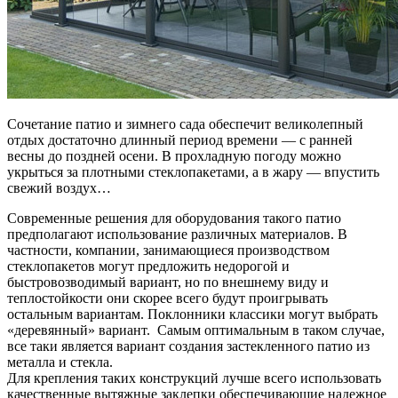
Сочетание патио и зимнего сада обеспечит великолепный
отдых достаточно длинный период времени — с ранней
весны до поздней осени. В прохладную погоду можно
укрыться за плотными стеклопакетами, а в жару — впустить
свежий воздух…
Современные решения для оборудования такого патио
предполагают использование различных материалов. В
частности, компании, занимающиеся производством
стеклопакетов могут предложить недорогой и
быстровозводимый вариант, но по внешнему виду и
теплостойкости они скорее всего будут проигрывать
остальным вариантам. Поклонники классики могут выбрать
«деревянный» вариант. Самым оптимальным в таком случае,
все таки является вариант создания застекленного патио из
металла и стекла.
Для крепления таких конструкций лучше всего использовать
качественные вытяжные заклепки обеспечивающие надежное