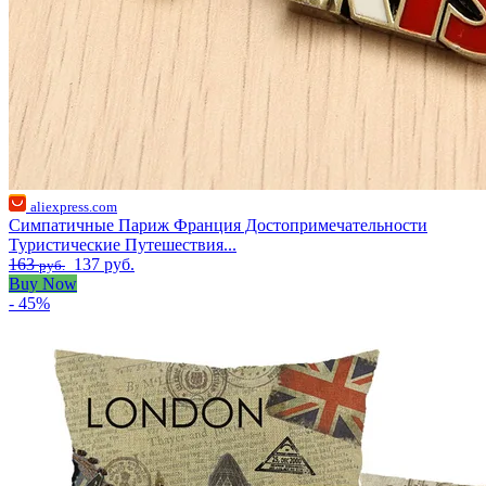
aliexpress.com
Симпатичные Париж Франция Достопримечательности
Туристические Путешествия...
163
137 руб.
руб.
Buy Now
- 45%