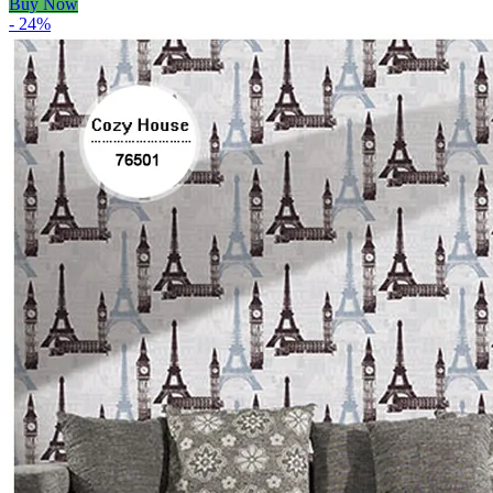
Buy Now
- 24%