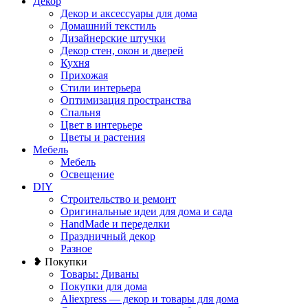
Декор
Декор и аксессуары для дома
Домашний текстиль
Дизайнерские штучки
Декор стен, окон и дверей
Кухня
Прихожая
Стили интерьера
Оптимизация пространства
Спальня
Цвет в интерьере
Цветы и растения
Мебель
Мебель
Освещение
DIY
Строительство и ремонт
Оригинальные идеи для дома и сада
HandMade и переделки
Праздничный декор
Разное
❥ Покупки
Товары: Диваны
Покупки для дома
Aliexpress — декор и товары для дома