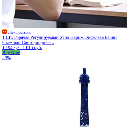
aliexpress.com
1 Шт. Горячая Регулируемый Угол Париж Эйфелева Башня
Съемный Светодиодные...
1 194
1 015 руб.
руб.
Buy Now
- 9%