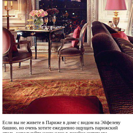
Если вы не живете в Париже в доме с видом на Эйфелеву
башню, но очень хотите ежедневно ощущать парижский