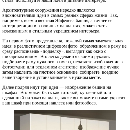
стиль, используйте наши идеи в дизайне интерьера.
Архитектурные сооружения нередко являются
вдохновителями идей в самых разных сферах жизни. Так,
например, всем известная Эйфелева башня, а точнее ее
интерпретации в различных вариантах, может стать
изысканным и стильным украшением интерьера.
На первом фото представлена, пожалуй самая замечательная
идея: в реалистичном цифровом фото, обрамленном в раму не
сразу распознаешь «подделку», выглядит как окно с
шикарным видом. Это легко делается своими руками:
подбираете раму нужного размера, печатаете изображение в
фотостудии или рекламном агентстве, изображение лучше
затем наклеить на плотное основание, собираете воедино
ваше творение и устанавливаете в нужном месте.
Далее подряд идут три идеи — изображение башни на
шкафах. Это может быть как готовый, купленный или
сделанный на заказ вариант, также вы можете и сами украсит
ваш шкаф при помощи наклеек или фотообоев.