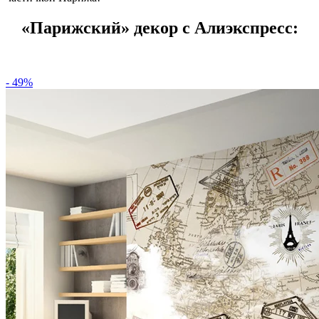
«Парижский» декор с Алиэкспресс:
- 49%