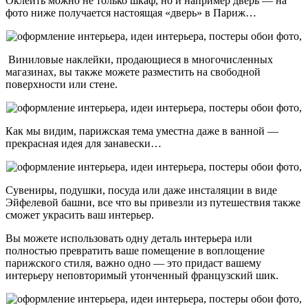
Оклеить можно не только шкаф, но и например дверь — на
фото ниже получается настоящая «дверь» в Париж…
Виниловые наклейки, продающиеся в многочисленных
магазинах, вы также можете разместить на свободной
поверхности или стене.
Как мы видим, парижская тема уместна даже в ванной —
прекрасная идея для занавески…
Сувениры, подушки, посуда или даже инсталяции в виде
Эйфелевой башни, все что вы привезли из путешествия также
сможет украсить ваш интерьер.
Вы можете использовать одну деталь интерьера или
полностью превратить ваше помещение в воплощение
парижского стиля, важно одно — это придаст вашему
интерьеру неповторимый утонченный французский шик.