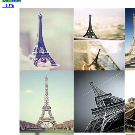
- 10%