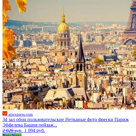
aliexpress.com
3d зал обои пользовательские Нетканые фото фрески Париж
Эйфелева Башня пейзаж...
2 026
1 094 руб.
руб.
Buy Now