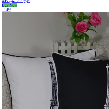
405
203 руб.
руб.
Buy Now
- 14%