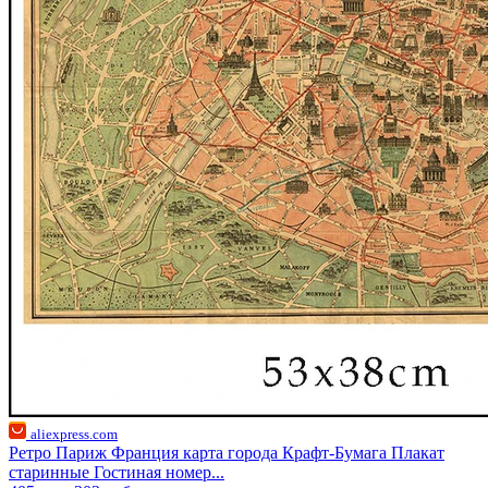
aliexpress.com
Ретро Париж Франция карта города Крафт-Бумага Плакат
старинные Гостиная номер...