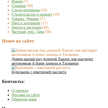
Разное
(7)
Спальня
(30)
Стили интерьера
(10)
Строительство и ремонт
(10)
Товары: Диваны
(7)
Цвет в интерьере
(17)
Цветы и растения
(40)
Частный дом / Дача
(58)
Новое на сайте:
Домик-шалаш над долиной Хьюон: как выглядит
автономная A-frame хижина в Тасмании
Будильник с имитацией рассвета
Контакты:
О проекте
Реклама на сайте
Обратная связь