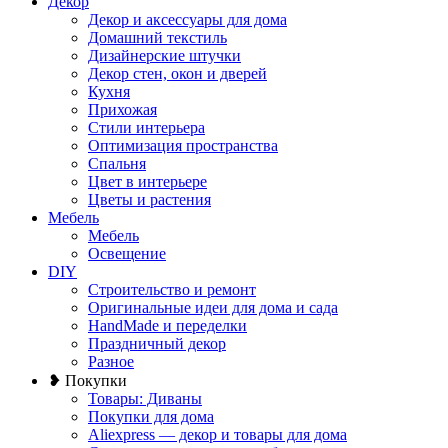
Декор
Декор и аксессуары для дома
Домашний текстиль
Дизайнерские штучки
Декор стен, окон и дверей
Кухня
Прихожая
Стили интерьера
Оптимизация пространства
Спальня
Цвет в интерьере
Цветы и растения
Мебель
Мебель
Освещение
DIY
Строительство и ремонт
Оригинальные идеи для дома и сада
HandMade и переделки
Праздничный декор
Разное
❥ Покупки
Товары: Диваны
Покупки для дома
Aliexpress — декор и товары для дома