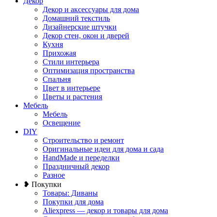
Декор
Декор и аксессуары для дома
Домашний текстиль
Дизайнерские штучки
Декор стен, окон и дверей
Кухня
Прихожая
Стили интерьера
Оптимизация пространства
Спальня
Цвет в интерьере
Цветы и растения
Мебель
Мебель
Освещение
DIY
Строительство и ремонт
Оригинальные идеи для дома и сада
HandMade и переделки
Праздничный декор
Разное
❥ Покупки
Товары: Диваны
Покупки для дома
Aliexpress — декор и товары для дома