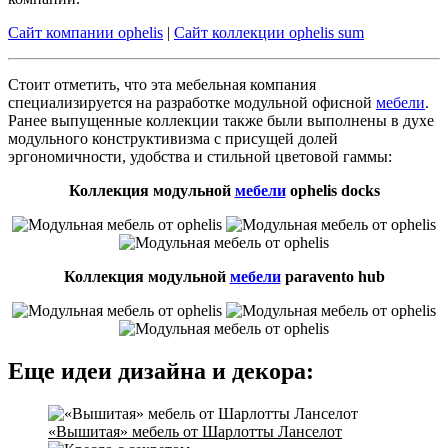
Сайт компании ophelis
|
Сайт коллекции ophelis sum
Стоит отметить, что эта мебельная компания
специализируется на разработке модульной офисной
мебели
.
Ранее выпущенные коллекции также были выполнены в духе
модульного конструктивизма с присущей долей
эргономичности, удобства и стильной цветовой гаммы:
Коллекция модульной
мебели
ophelis docks
Коллекция модульной
мебели
paravento hub
Еще идеи дизайна и декора:
«Вышитая» мебель от Шарлотты Ланселот