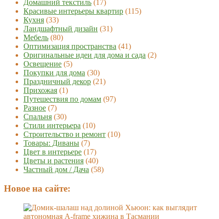
Домашний текстиль
(17)
Красивые интерьеры квартир
(115)
Кухня
(33)
Ландшафтный дизайн
(31)
Мебель
(80)
Оптимизация пространства
(41)
Оригинальные идеи для дома и сада
(2)
Освещение
(5)
Покупки для дома
(30)
Праздничный декор
(21)
Прихожая
(1)
Путешествия по домам
(97)
Разное
(7)
Спальня
(30)
Стили интерьера
(10)
Строительство и ремонт
(10)
Товары: Диваны
(7)
Цвет в интерьере
(17)
Цветы и растения
(40)
Частный дом / Дача
(58)
Новое на сайте: