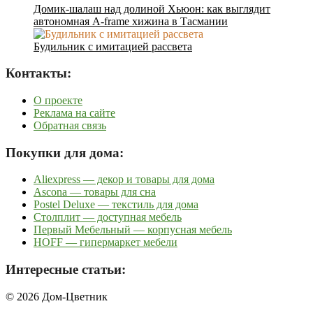
Домик-шалаш над долиной Хьюон: как выглядит
автономная A-frame хижина в Тасмании
Будильник с имитацией рассвета
Контакты:
О проекте
Реклама на сайте
Обратная связь
Покупки для дома:
Aliexpress — декор и товары для дома
Ascona — товары для сна
Postel Deluxe — текстиль для дома
Столплит — доступная мебель
Первый Мебельный — корпусная мебель
HOFF — гипермаркет мебели
Интересные статьи:
© 2026 Дом-Цветник