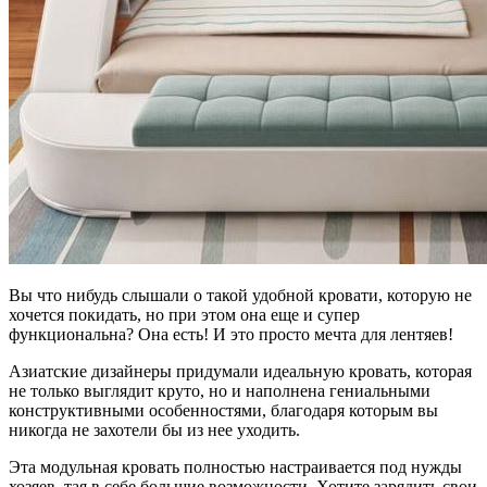
Вы что нибудь слышали о такой удобной кровати, которую не
хочется покидать, но при этом она еще и супер
функциональна? Она есть! И это просто мечта для лентяев!
Азиатские дизайнеры придумали идеальную кровать, которая
не только выглядит круто, но и наполнена гениальными
конструктивными особенностями, благодаря которым вы
никогда не захотели бы из нее уходить.
Эта модульная кровать полностью настраивается под нужды
хозяев, тая в себе большие возможности. Хотите зарядить свои