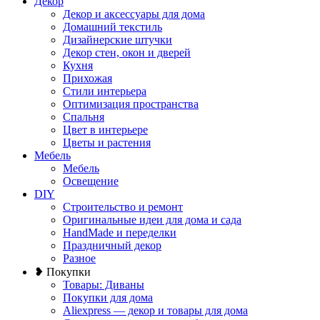
Декор
Декор и аксессуары для дома
Домашний текстиль
Дизайнерские штучки
Декор стен, окон и дверей
Кухня
Прихожая
Стили интерьера
Оптимизация пространства
Спальня
Цвет в интерьере
Цветы и растения
Мебель
Мебель
Освещение
DIY
Строительство и ремонт
Оригинальные идеи для дома и сада
HandMade и переделки
Праздничный декор
Разное
❥ Покупки
Товары: Диваны
Покупки для дома
Aliexpress — декор и товары для дома