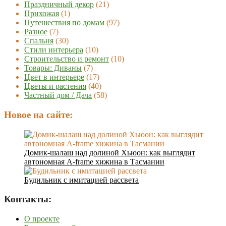
Праздничный декор
(21)
Прихожая
(1)
Путешествия по домам
(97)
Разное
(7)
Спальня
(30)
Стили интерьера
(10)
Строительство и ремонт
(10)
Товары: Диваны
(7)
Цвет в интерьере
(17)
Цветы и растения
(40)
Частный дом / Дача
(58)
Новое на сайте:
Домик-шалаш над долиной Хьюон: как выглядит
автономная A-frame хижина в Тасмании
Будильник с имитацией рассвета
Контакты:
О проекте