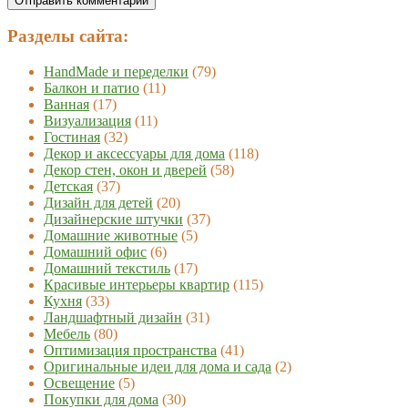
Разделы сайта:
HandMade и переделки
(79)
Балкон и патио
(11)
Ванная
(17)
Визуализация
(11)
Гостиная
(32)
Декор и аксессуары для дома
(118)
Декор стен, окон и дверей
(58)
Детская
(37)
Дизайн для детей
(20)
Дизайнерские штучки
(37)
Домашние животные
(5)
Домашний офис
(6)
Домашний текстиль
(17)
Красивые интерьеры квартир
(115)
Кухня
(33)
Ландшафтный дизайн
(31)
Мебель
(80)
Оптимизация пространства
(41)
Оригинальные идеи для дома и сада
(2)
Освещение
(5)
Покупки для дома
(30)