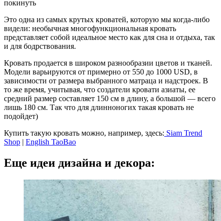
Это одна из самых крутых кроватей, которую мы когда-либо
видели: необычная многофункциональная кровать
представляет собой идеальное место как для сна и отдыха, так
и для бодрствования.
Кровать продается в широком разнообразии цветов и тканей.
Модели варьируются от примерно от 550 до 1000 USD, в
зависимости от размера выбранного матраца и надстроек. В
то же время, учитывая, что создатели кровати азиаты, ее
средний размер составляет 150 см в длину, а большой — всего
лишь 180 см. Так что для длинноногих такая кровать не
подойдет)
Купить такую кровать можно, например, здесь:
Siam Trend
Shop
|
English TaoBao
Еще идеи дизайна и декора: