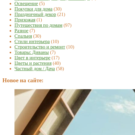
Освещение
(5)
Покупки для дома
(30)
Праздничный декор
(21)
Прихожая
(1)
Путешествия по домам
(97)
Разное
(7)
Спальня
(30)
Стили интерьера
(10)
Строительство и ремонт
(10)
Товары: Диваны
(7)
Цвет в интерьере
(17)
Цветы и растения
(40)
Частный дом / Дача
(58)
Новое на сайте: