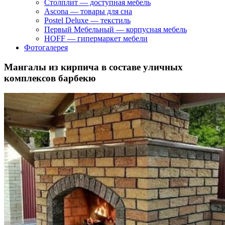
Столплит — доступная мебель
Ascona — товары для сна
Postel Deluxe — текстиль
Первый Мебельный — корпусная мебель
HOFF — гипермаркет мебели
Фотогалерея
Мангалы из кирпича в составе уличных
комплексов барбекю