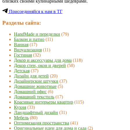
близких своими кулинарными шедеврами.
Присоединяйся к нам в ТГ
Разделы сайта:
HandMade и переделки
(79)
Балкон и патио
(11)
Ванная
(17)
Визуализация
(11)
Гостиная
(32)
Декор и аксессуары для дома
(118)
Декор стен, окон и дверей
(58)
Детская
(37)
Дизайн для детей
(20)
Дизайнерские штучки
(37)
Домашние животные
(5)
Домашний офис
(6)
Домашний текстиль
(17)
Красивые интерьеры квартир
(115)
Кухня
(33)
Ландшафтный дизайн
(31)
Мебель
(80)
Оптимизация пространства
(41)
Оригинальные идеи для дома и сада
(2)