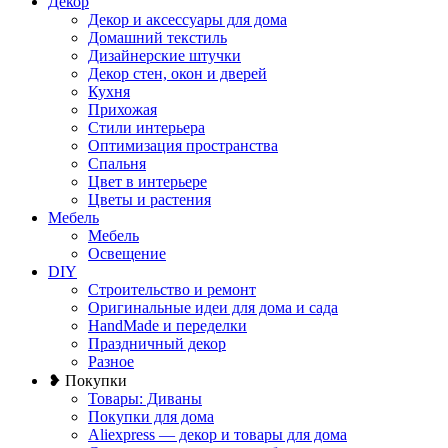
Декор
Декор и аксессуары для дома
Домашний текстиль
Дизайнерские штучки
Декор стен, окон и дверей
Кухня
Прихожая
Стили интерьера
Оптимизация пространства
Спальня
Цвет в интерьере
Цветы и растения
Мебель
Мебель
Освещение
DIY
Строительство и ремонт
Оригинальные идеи для дома и сада
HandMade и переделки
Праздничный декор
Разное
❥ Покупки
Товары: Диваны
Покупки для дома
Aliexpress — декор и товары для дома