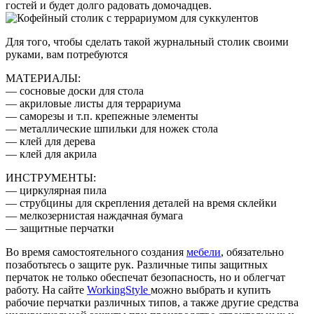
гостей и будет долго радовать домочадцев.
Для того, чтобы сделать такой журнальный столик своими
руками, вам потребуются
МАТЕРИАЛЫ:
— сосновые доски для стола
— акриловые листы для террариума
— саморезы и т.п. крепежные элементы
— металлические шпильки для ножек стола
— клей для дерева
— клей для акрила
ИНСТРУМЕНТЫ:
— циркулярная пила
— струбцины для скрепления деталей на время склейки
— мелкозернистая наждачная бумага
— защитные перчатки
Во время самостоятельного создания
мебели
, обязательно
позаботьтесь о защите рук. Различные типы защитных
перчаток не только обеспечат безопасность, но и облегчат
работу. На сайте
WorkingStyle
можно выбрать и купить
рабочие перчатки различных типов, а также другие средства