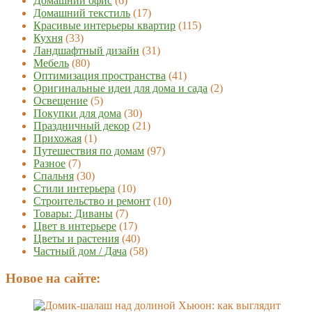
Домашний офис
(6)
Домашний текстиль
(17)
Красивые интерьеры квартир
(115)
Кухня
(33)
Ландшафтный дизайн
(31)
Мебель
(80)
Оптимизация пространства
(41)
Оригинальные идеи для дома и сада
(2)
Освещение
(5)
Покупки для дома
(30)
Праздничный декор
(21)
Прихожая
(1)
Путешествия по домам
(97)
Разное
(7)
Спальня
(30)
Стили интерьера
(10)
Строительство и ремонт
(10)
Товары: Диваны
(7)
Цвет в интерьере
(17)
Цветы и растения
(40)
Частный дом / Дача
(58)
Новое на сайте: