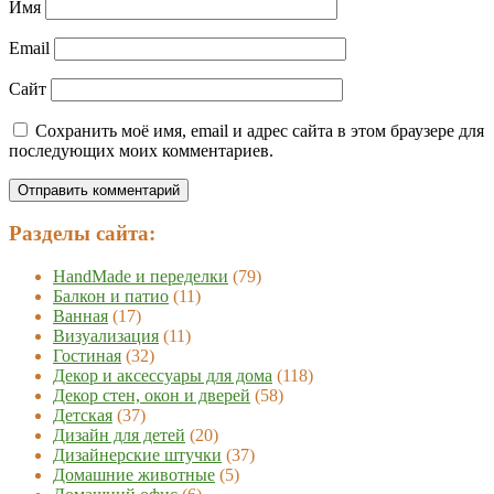
Имя
Email
Сайт
Сохранить моё имя, email и адрес сайта в этом браузере для
последующих моих комментариев.
Разделы сайта:
HandMade и переделки
(79)
Балкон и патио
(11)
Ванная
(17)
Визуализация
(11)
Гостиная
(32)
Декор и аксессуары для дома
(118)
Декор стен, окон и дверей
(58)
Детская
(37)
Дизайн для детей
(20)
Дизайнерские штучки
(37)
Домашние животные
(5)