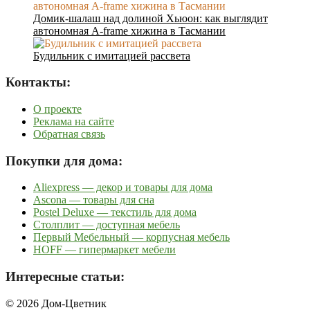
Домик-шалаш над долиной Хьюон: как выглядит
автономная A-frame хижина в Тасмании
Будильник с имитацией рассвета
Контакты:
О проекте
Реклама на сайте
Обратная связь
Покупки для дома:
Aliexpress — декор и товары для дома
Ascona — товары для сна
Postel Deluxe — текстиль для дома
Столплит — доступная мебель
Первый Мебельный — корпусная мебель
HOFF — гипермаркет мебели
Интересные статьи:
© 2026 Дом-Цветник