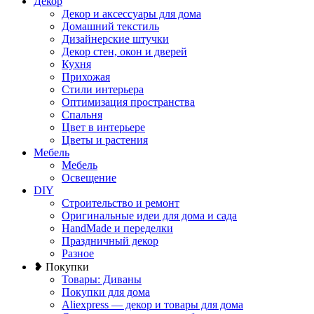
Декор
Декор и аксессуары для дома
Домашний текстиль
Дизайнерские штучки
Декор стен, окон и дверей
Кухня
Прихожая
Стили интерьера
Оптимизация пространства
Спальня
Цвет в интерьере
Цветы и растения
Мебель
Мебель
Освещение
DIY
Строительство и ремонт
Оригинальные идеи для дома и сада
HandMade и переделки
Праздничный декор
Разное
❥ Покупки
Товары: Диваны
Покупки для дома
Aliexpress — декор и товары для дома