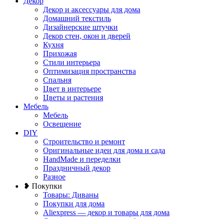
Декор
Декор и аксессуары для дома
Домашний текстиль
Дизайнерские штучки
Декор стен, окон и дверей
Кухня
Прихожая
Стили интерьера
Оптимизация пространства
Спальня
Цвет в интерьере
Цветы и растения
Мебель
Мебель
Освещение
DIY
Строительство и ремонт
Оригинальные идеи для дома и сада
HandMade и переделки
Праздничный декор
Разное
❥ Покупки
Товары: Диваны
Покупки для дома
Aliexpress — декор и товары для дома