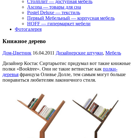
Столплит — доступная мебель
Ascona — товары для сна
Postel Deluxe — текстиль
Первый Мебельный — корпусная мебель
HOFF — гипермаркет мебели
Фотогалерея
Книжное дерево
Дом-Цветник
16.04.2011
Дизайнерские штучки
,
Мебель
Дизайнер Костас Сиртарьотис придумал вот такие книжные
полки «Booktree». Они не такие ветвистые как
полки-
деревья
француза Оливье Долле, тем самым могут больше
понравиться любителям лаконичного стиля.