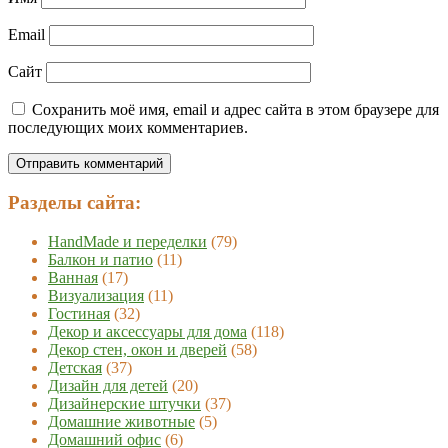
Email
Сайт
Сохранить моё имя, email и адрес сайта в этом браузере для
последующих моих комментариев.
Разделы сайта:
HandMade и переделки
(79)
Балкон и патио
(11)
Ванная
(17)
Визуализация
(11)
Гостиная
(32)
Декор и аксессуары для дома
(118)
Декор стен, окон и дверей
(58)
Детская
(37)
Дизайн для детей
(20)
Дизайнерские штучки
(37)
Домашние животные
(5)
Домашний офис
(6)