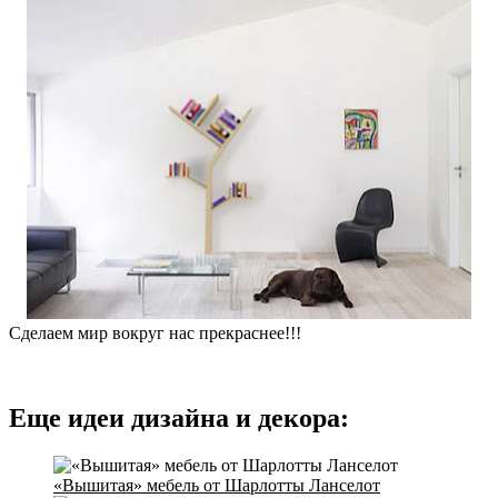
Сделаем мир вокруг нас прекраснее!!!
Еще идеи дизайна и декора:
«Вышитая» мебель от Шарлотты Ланселот