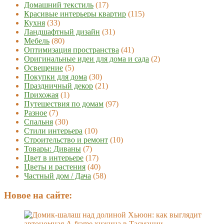
Домашний текстиль
(17)
Красивые интерьеры квартир
(115)
Кухня
(33)
Ландшафтный дизайн
(31)
Мебель
(80)
Оптимизация пространства
(41)
Оригинальные идеи для дома и сада
(2)
Освещение
(5)
Покупки для дома
(30)
Праздничный декор
(21)
Прихожая
(1)
Путешествия по домам
(97)
Разное
(7)
Спальня
(30)
Стили интерьера
(10)
Строительство и ремонт
(10)
Товары: Диваны
(7)
Цвет в интерьере
(17)
Цветы и растения
(40)
Частный дом / Дача
(58)
Новое на сайте: