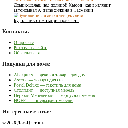
Домик-шалаш над долиной Хьюон: как выглядит
автономная A-frame хижина в Тасмании
Будильник с имитацией рассвета
Контакты:
О проекте
Реклама на сайте
Обратная связь
Покупки для дома:
Aliexpress — декор и товары для дома
Ascona — товары для сна
Postel Deluxe — текстиль для дома
Столплит — доступная мебель
Первый Мебельный — корпусная мебель
HOFF — гипермаркет мебели
Интересные статьи:
© 2026 Дом-Цветник