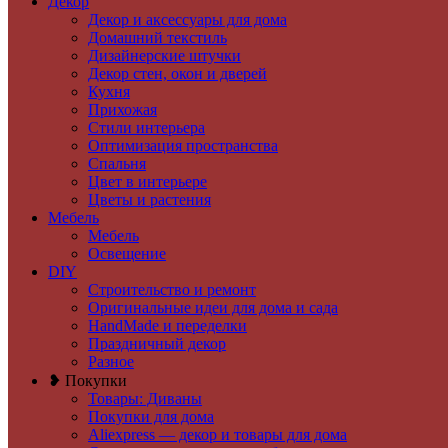
Декор
Декор и аксессуары для дома
Домашний текстиль
Дизайнерские штучки
Декор стен, окон и дверей
Кухня
Прихожая
Стили интерьера
Оптимизация пространства
Спальня
Цвет в интерьере
Цветы и растения
Мебель
Мебель
Освещение
DIY
Строительство и ремонт
Оригинальные идеи для дома и сада
HandMade и переделки
Праздничный декор
Разное
❥ Покупки
Товары: Диваны
Покупки для дома
Aliexpress — декор и товары для дома