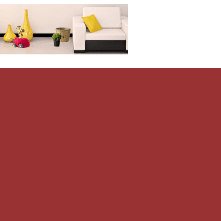
Дом-Цветник
и со всего мира.